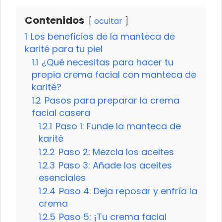
Contenidos
ocultar
1
Los beneficios de la manteca de
karité para tu piel
1.1
¿Qué necesitas para hacer tu
propia crema facial con manteca de
karité?
1.2
Pasos para preparar la crema
facial casera
1.2.1
Paso 1: Funde la manteca de
karité
1.2.2
Paso 2: Mezcla los aceites
1.2.3
Paso 3: Añade los aceites
esenciales
1.2.4
Paso 4: Deja reposar y enfría la
crema
1.2.5
Paso 5: ¡Tu crema facial