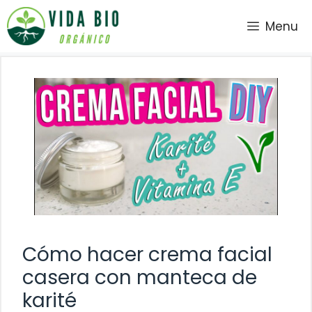
Saltar
Menu
al
contenido
Cómo hacer crema facial
casera con manteca de
karité