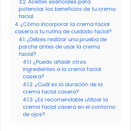
3.2
Aceites esenciales para
potenciar los beneficios de tu crema
facial
4
¿Cómo incorporar la crema facial
casera a tu rutina de cuidado facial?
4.1
¿Debes realizar una prueba de
parche antes de usar la crema
facial?
4.1.1
¿Puedo añadir otros
ingredientes a la crema facial
casera?
4.1.2
¿Cuál es la duración de la
crema facial casera?
4.1.3
¿Es recomendable utilizar la
crema facial casera en el contorno
de ojos?