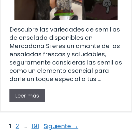
Descubre las variedades de semillas
de ensalada disponibles en
Mercadona Si eres un amante de las
ensaladas frescas y saludables,
seguramente consideras las semillas
como un elemento esencial para
darle un toque especial a tus …
Leer más
Página
Página
Página
1
2
…
191
Siguiente
→