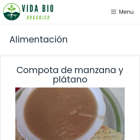
Saltar
Menu
al
contenido
Alimentación
Compota de manzana y
plátano