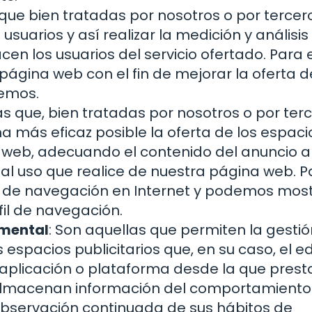
 que bien tratadas por nosotros o por tercer
suarios y así realizar la medición y análisis
acen los usuarios del servicio ofertado. Para e
página web con el fin de mejorar la oferta d
cemos.
as que, bien tratadas por nosotros o por terc
a más eficaz posible la oferta de los espaci
a web, adecuando el contenido del anuncio a
o al uso que realice de nuestra página web. P
s de navegación en Internet y podemos mos
fil de navegación.
amental
: Son aquellas que permiten la gestió
 espacios publicitarios que, en su caso, el ed
aplicación o plataforma desde la que presta
s almacenan información del comportamiento
 observación continuada de sus hábitos de