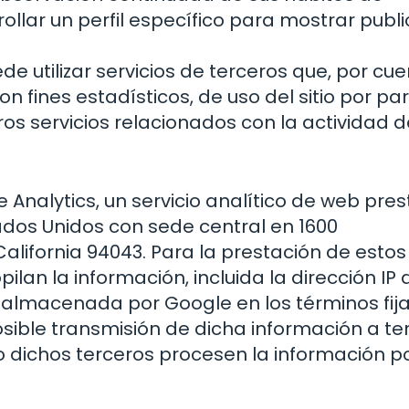
ollar un perfil específico para mostrar publ
de utilizar servicios de terceros que, por cu
n fines estadísticos, de uso del sitio por par
os servicios relacionados con la actividad de
gle Analytics, un servicio analítico de web pre
tados Unidos con sede central en 1600
lifornia 94043. Para la prestación de estos
pilan la información, incluida la dirección IP 
y almacenada por Google en los términos fij
osible transmisión de dicha información a te
o dichos terceros procesen la información p