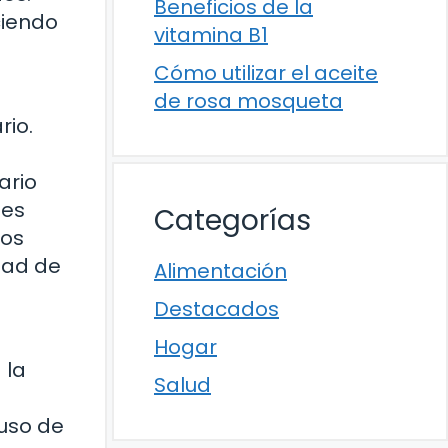
Beneficios de la
ciendo
vitamina B1
Cómo utilizar el aceite
de rosa mosqueta
rio.
ario
ies
Categorías
los
dad de
Alimentación
Destacados
Hogar
 la
Salud
 uso de