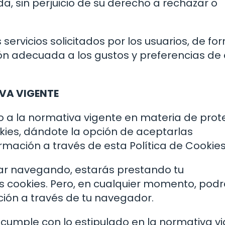
da, sin perjuicio de su derecho a rechazar o
ervicios solicitados por los usuarios, de fo
ión adecuada a los gustos y preferencias de
VA VIGENTE
do a la normativa vigente en materia de prot
kies, dándote la opción de aceptarlas
ación a través de esta Política de Cookies
uar navegando, estarás prestando tu
 cookies. Pero, en cualquier momento, pod
ación a través de tu navegador.
eb cumple con lo estipulado en la normativa v