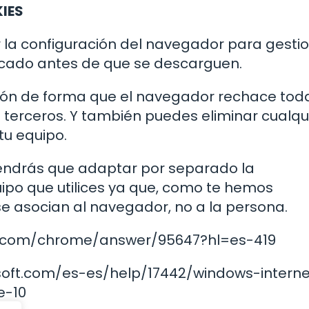
IES
la configuración del navegador para gestio
ficado antes de que se descarguen.
ión de forma que el navegador rechace tod
 terceros. Y también puedes eliminar cualqu
tu equipo.
tendrás que adaptar por separado la
ipo que utilices ya que, como te hemos
e asocian al navegador, no a la persona.
e.com/chrome/answer/95647?hl=es-419
soft.com/es-es/help/17442/windows-interne
e-10