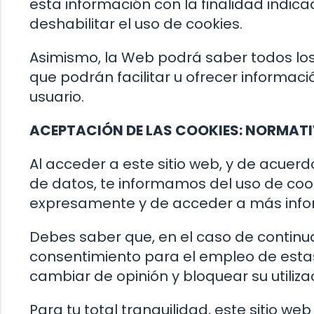
esta información con la finalidad indica
deshabilitar el uso de cookies.
Asimismo, la Web podrá saber todos los s
que podrán facilitar u ofrecer informac
usuario.
ACEPTACIÓN DE LAS COOKIES: NORMATI
Al acceder a este sitio web, y de acuer
de datos, te informamos del uso de coo
expresamente y de acceder a más inform
Debes saber que, en el caso de contin
consentimiento para el empleo de estas
cambiar de opinión y bloquear su utiliz
Para tu total tranquilidad, este sitio w