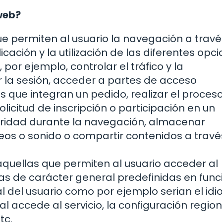
 web?
ue permiten al usuario la navegación a trav
ación y la utilización de las diferentes opc
 por ejemplo, controlar el tráfico y la
r la sesión, acceder a partes de acceso
s que integran un pedido, realizar el proces
licitud de inscripción o participación en un
guridad durante la navegación, almacenar
deos o sonido o compartir contenidos a travé
 aquellas que permiten al usuario acceder al
cas de carácter general predefinidas en func
al del usuario como por ejemplo serian el idi
l accede al servicio, la configuración region
tc.