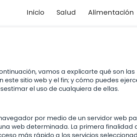
Inicio
Salud
Alimentación
 continuación, vamos a explicarte qué son las
n este sitio web y el fin; y cómo puedes ejerc
estimar el uso de cualquiera de ellas.
 navegador por medio de un servidor web p
n una web determinada. La primera finalidad 
 acceso más rápido a los servicios selecciona