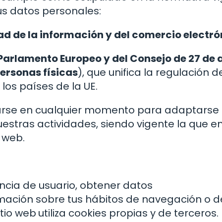
tus datos personales:
ad de la información y del comercio electró
Parlamento Europeo y del Consejo de 27 de a
personas físicas
), que unifica la regulación d
los países de la UE.
icarse en cualquier momento para adaptarse
stras actividades, siendo vigente la que e
 web.
ncia de usuario, obtener datos
rmación sobre tus hábitos de navegación o d
itio web
utiliza cookies propias y de terceros.