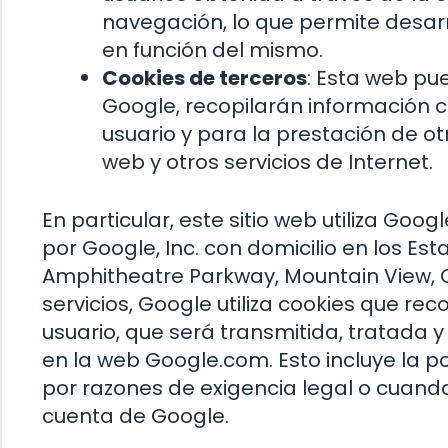
navegación, lo que permite desarr
en función del mismo.
Cookies de terceros
: Esta web pue
Google, recopilarán información co
usuario y para la prestación de otr
web y otros servicios de Internet.
En particular, este sitio web utiliza Goo
por Google, Inc. con domicilio en los Es
Amphitheatre Parkway, Mountain View, Ca
servicios, Google utiliza cookies que reco
usuario, que será transmitida, tratada 
en la web Google.com. Esto incluye la p
por razones de exigencia legal o cuand
cuenta de Google.