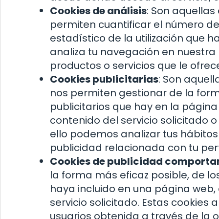
Cookies de análisis
: Son aquellas
permiten cuantificar el número de u
estadístico de la utilización que h
analiza tu navegación en nuestra 
productos o servicios que le ofre
Cookies publicitarias
: Son aquell
nos permiten gestionar de la form
publicitarios que hay en la págin
contenido del servicio solicitado 
ello podemos analizar tus hábito
publicidad relacionada con tu per
Cookies de publicidad comport
la forma más eficaz posible, de los
haya incluido en una página web, 
servicio solicitado. Estas cookie
usuarios obtenida a través de la