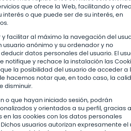
vicios que ofrece la Web, facilitando y ofre
 interés o que puede ser de su interés, en
os.
 y facilitar al máximo la navegación del usua
n usuario anónimo y su ordenador y no
educir datos personales del usuario. El usu
notifique y rechace la instalación las Cook
ique la posibilidad del usuario de acceder a 
le hacemos notar que, en todo caso, la cali
 disminuir.
en o que hayan iniciado sesión, podrán
nalizados y orientados a su perfil, gracias a
en las cookies con los datos personales
. Dichos usuarios autorizan expresamente el