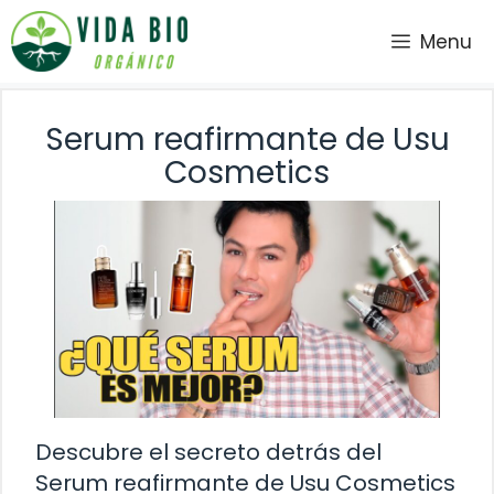
Saltar
Menu
al
contenido
Serum reafirmante de Usu
Cosmetics
Descubre el secreto detrás del
Serum reafirmante de Usu Cosmetics