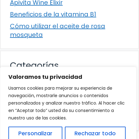
Apivita Wine Elixir
Beneficios de la vitamina B1
Cómo utilizar el aceite de rosa
mosqueta
Categorías
Valoramos tu privacidad
Alimentación
Usamos cookies para mejorar su experiencia de
Destacados
navegación, mostrarle anuncios o contenidos
personalizados y analizar nuestro tráfico. Al hacer clic
Hogar
en “Aceptar todo” usted da su consentimiento a
Salud
nuestro uso de las cookies.
Personalizar
Rechazar todo