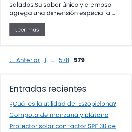
salados.Su sabor único y cremoso
agrega una dimensión especial a …
Leer más
Página
Página
Página
←
Anterior
1
…
578
579
Entradas recientes
¿Cuál es la utilidad del Eszopiclona?
Compota de manzana y plátano
Protector solar con factor SPF 30 de