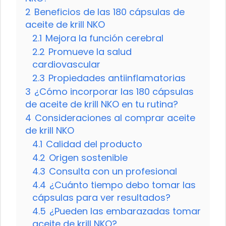
2
Beneficios de las 180 cápsulas de
aceite de krill NKO
2.1
Mejora la función cerebral
2.2
Promueve la salud
cardiovascular
2.3
Propiedades antiinflamatorias
3
¿Cómo incorporar las 180 cápsulas
de aceite de krill NKO en tu rutina?
4
Consideraciones al comprar aceite
de krill NKO
4.1
Calidad del producto
4.2
Origen sostenible
4.3
Consulta con un profesional
4.4
¿Cuánto tiempo debo tomar las
cápsulas para ver resultados?
4.5
¿Pueden las embarazadas tomar
aceite de krill NKO?