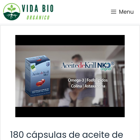
Saltar
Menu
al
contenido
180 cápsulas de aceite de