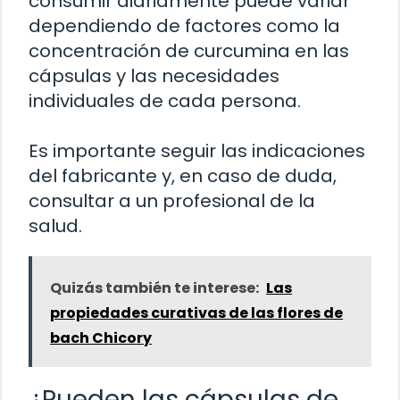
consumir diariamente puede variar
dependiendo de factores como la
concentración de curcumina en las
cápsulas y las necesidades
individuales de cada persona.
Es importante seguir las indicaciones
del fabricante y, en caso de duda,
consultar a un profesional de la
salud.
Quizás también te interese:
Las
propiedades curativas de las flores de
bach Chicory
¿Pueden las cápsulas de