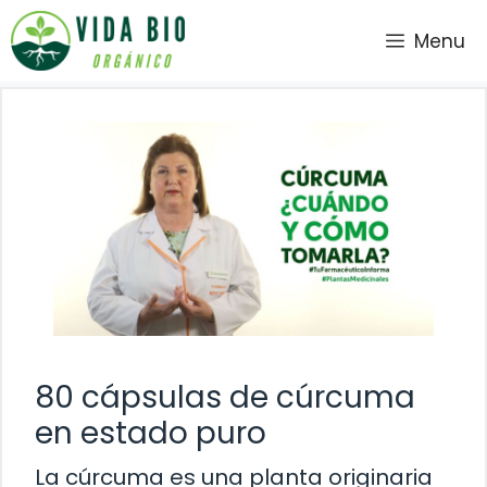
Saltar
Menu
al
contenido
80 cápsulas de cúrcuma
en estado puro
La cúrcuma es una planta originaria