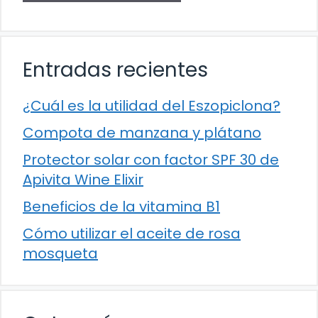
Entradas recientes
¿Cuál es la utilidad del Eszopiclona?
Compota de manzana y plátano
Protector solar con factor SPF 30 de
Apivita Wine Elixir
Beneficios de la vitamina B1
Cómo utilizar el aceite de rosa
mosqueta