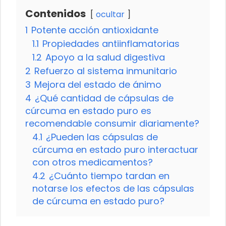
Contenidos
ocultar
1
Potente acción antioxidante
1.1
Propiedades antiinflamatorias
1.2
Apoyo a la salud digestiva
2
Refuerzo al sistema inmunitario
3
Mejora del estado de ánimo
4
¿Qué cantidad de cápsulas de
cúrcuma en estado puro es
recomendable consumir diariamente?
4.1
¿Pueden las cápsulas de
cúrcuma en estado puro interactuar
con otros medicamentos?
4.2
¿Cuánto tiempo tardan en
notarse los efectos de las cápsulas
de cúrcuma en estado puro?