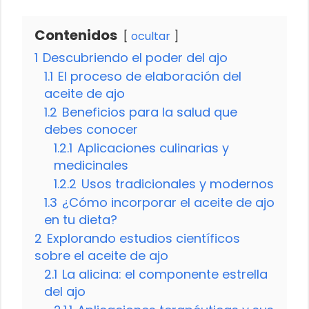
Contenidos
ocultar
1
Descubriendo el poder del ajo
1.1
El proceso de elaboración del
aceite de ajo
1.2
Beneficios para la salud que
debes conocer
1.2.1
Aplicaciones culinarias y
medicinales
1.2.2
Usos tradicionales y modernos
1.3
¿Cómo incorporar el aceite de ajo
en tu dieta?
2
Explorando estudios científicos
sobre el aceite de ajo
2.1
La alicina: el componente estrella
del ajo