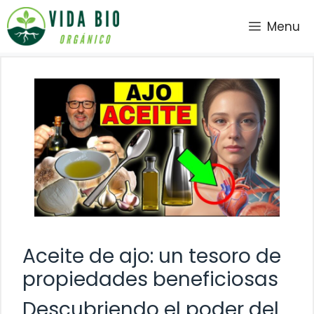
Saltar
Menu
al
contenido
Aceite de ajo: un tesoro de
propiedades beneficiosas
Descubriendo el poder del