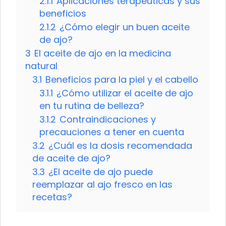
2.1.1
Aplicaciones terapéuticas y sus
beneficios
2.1.2
¿Cómo elegir un buen aceite
de ajo?
3
El aceite de ajo en la medicina
natural
3.1
Beneficios para la piel y el cabello
3.1.1
¿Cómo utilizar el aceite de ajo
en tu rutina de belleza?
3.1.2
Contraindicaciones y
precauciones a tener en cuenta
3.2
¿Cuál es la dosis recomendada
de aceite de ajo?
3.3
¿El aceite de ajo puede
reemplazar al ajo fresco en las
recetas?