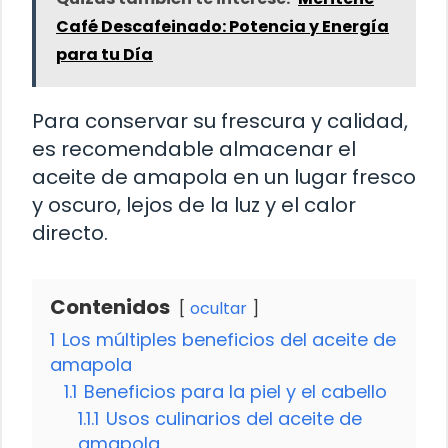
Café Descafeinado: Potencia y Energía
para tu Día
Para conservar su frescura y calidad,
es recomendable almacenar el
aceite de amapola en un lugar fresco
y oscuro, lejos de la luz y el calor
directo.
Contenidos
ocultar
1
Los múltiples beneficios del aceite de
amapola
1.1
Beneficios para la piel y el cabello
1.1.1
Usos culinarios del aceite de
amapola