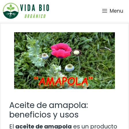
Saltar
Menu
al
contenido
Aceite de amapola:
beneficios y usos
El
aceite de amapola
es un producto