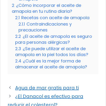
2
¿Cómo incorporar el aceite de
amapola en tu rutina diaria?
2.1
Recetas con aceite de amapola
2.1.1
Contraindicaciones y
precauciones
2.2
¿El aceite de amapola es seguro
para personas alérgicas?
2.3
¿Se puede utilizar el aceite de
amapola en la piel todos los días?
2.4
¿Cuál es la mejor forma de
almacenar el aceite de amapola?
Agua de mar gratis para ti
¿El Danacol es efectivo para
reducir el colesterol?