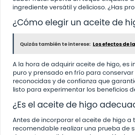
ingrediente versátil y delicioso. ¿Has p
¿Cómo elegir un aceite de hi
Quizás también te interese:
Los efectos de l
A la hora de adquirir aceite de higo, e
puro y prensado en frío para conserva
reconocidas y de confianza que garantic
listo para experimentar los beneficios de
¿Es el aceite de higo adecua
Antes de incorporar el aceite de higo a 
recomendable realizar una prueba de se