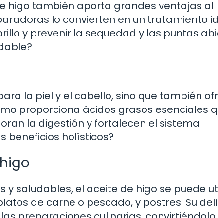
 de higo también aporta grandes ventajas al
eparadoras lo convierten en un tratamiento i
brillo y prevenir la sequedad y las puntas abi
udable?
para la piel y el cabello, sino que también of
sumo proporciona ácidos grasos esenciales 
ran la digestión y fortalecen el sistema
s beneficios holísticos?
 higo
 saludables, el aceite de higo se puede uti
latos de carne o pescado, y postres. Su del
 las preparaciones culinarias, convirtiéndolo