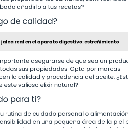
robado añadirlo a tus recetas?
go de calidad?
a jalea real en el aparato digestivo: estreñimiento
s importante asegurarse de que sea un produ
r todas sus propiedades. Opta por marcas
en la calidad y procedencia del aceite. ¿Es
 este valioso elixir natural?
do para ti?
tu rutina de cuidado personal o alimentación
nsibilidad en una pequeña área de la piel 