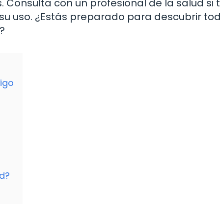
 Consulta con un profesional de la salud si 
u uso. ¿Estás preparado para descubrir tod
?
higo
ad?