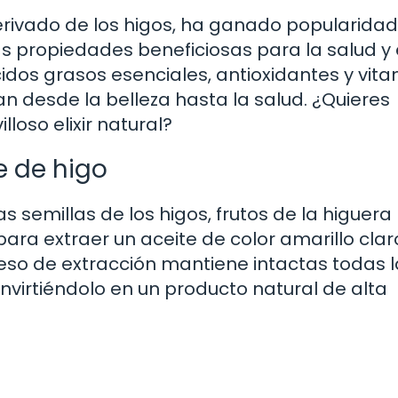
derivado de los higos, ha ganado popularidad
 propiedades beneficiosas para la salud y 
cidos grasos esenciales, antioxidantes y vita
 desde la belleza hasta la salud. ¿Quieres
loso elixir natural?
e de higo
as semillas de los higos, frutos de la higuera 
 para extraer un aceite de color amarillo cla
so de extracción mantiene intactas todas l
nvirtiéndolo en un producto natural de alta