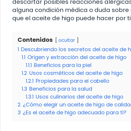
descartar posibles reacciones alérgicas.
alguna condición médica o duda sobre s
que el aceite de higo puede hacer por ti
Contenidos
ocultar
1
Descubriendo los secretos del aceite de 
1.1
Origen y extracción del aceite de higo
1.1.1
Beneficios para la piel
1.2
Usos cosméticos del aceite de higo
1.2.1
Propiedades para el cabello
1.3
Beneficios para la salud
1.3.1
Usos culinarios del aceite de higo
2
¿Cómo elegir un aceite de higo de calid
3
¿Es el aceite de higo adecuado para ti?