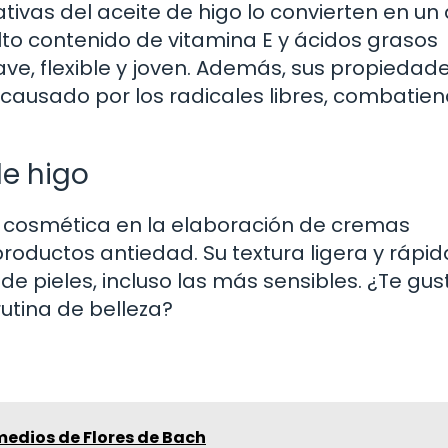
ivas del aceite de higo lo convierten en un 
alto contenido de vitamina E y ácidos grasos
ve, flexible y joven. Además, sus propiedad
 causado por los radicales libres, combatien
de higo
tria cosmética en la elaboración de cremas
 productos antiedad. Su textura ligera y rápid
de pieles, incluso las más sensibles. ¿Te gus
rutina de belleza?
medios de Flores de Bach