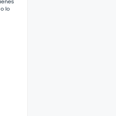
tienes
o lo