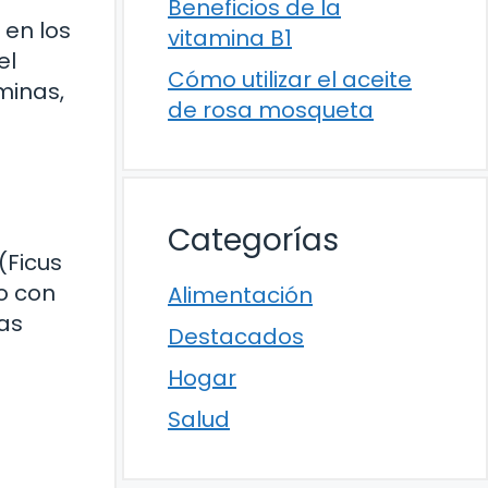
Beneficios de la
 en los
vitamina B1
el
Cómo utilizar el aceite
minas,
de rosa mosqueta
Categorías
(Ficus
ro con
Alimentación
as
Destacados
Hogar
Salud