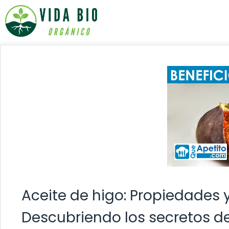
Saltar
al
contenido
Aceite de higo: Propiedades 
Descubriendo los secretos de