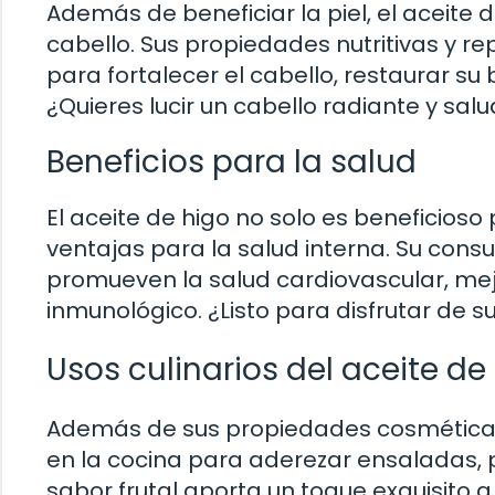
Además de beneficiar la piel, el aceite
cabello. Sus propiedades nutritivas y r
para fortalecer el cabello, restaurar su 
¿Quieres lucir un cabello radiante y sal
Beneficios para la salud
El aceite de higo no solo es beneficioso 
ventajas para la salud interna. Su con
promueven la salud cardiovascular, mejo
inmunológico. ¿Listo para disfrutar de su
Usos culinarios del aceite de
Además de sus propiedades cosméticas y
en la cocina para aderezar ensaladas, p
sabor frutal aporta un toque exquisito a