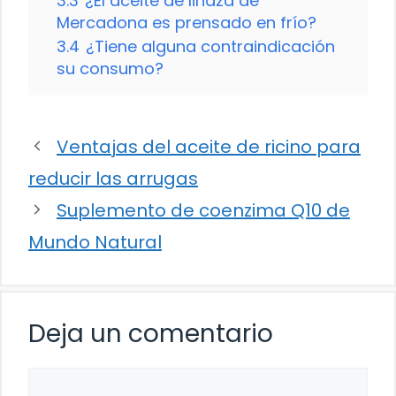
3.3
¿El aceite de linaza de
Mercadona es prensado en frío?
3.4
¿Tiene alguna contraindicación
su consumo?
Ventajas del aceite de ricino para
reducir las arrugas
Suplemento de coenzima Q10 de
Mundo Natural
Deja un comentario
Comentario