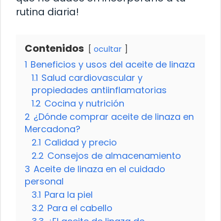
rutina diaria!
Contenidos
ocultar
1
Beneficios y usos del aceite de linaza
1.1
Salud cardiovascular y
propiedades antiinflamatorias
1.2
Cocina y nutrición
2
¿Dónde comprar aceite de linaza en
Mercadona?
2.1
Calidad y precio
2.2
Consejos de almacenamiento
3
Aceite de linaza en el cuidado
personal
3.1
Para la piel
3.2
Para el cabello