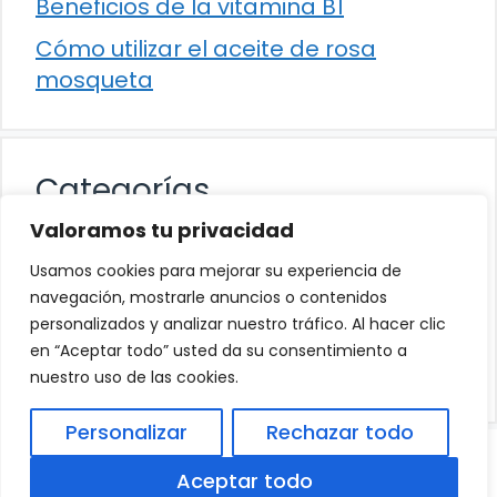
Beneficios de la vitamina B1
Cómo utilizar el aceite de rosa
mosqueta
Categorías
Valoramos tu privacidad
Alimentación
Usamos cookies para mejorar su experiencia de
Destacados
navegación, mostrarle anuncios o contenidos
personalizados y analizar nuestro tráfico. Al hacer clic
Hogar
en “Aceptar todo” usted da su consentimiento a
Salud
nuestro uso de las cookies.
Personalizar
Rechazar todo
© 2026
Política de Privacidad
.
|
Aviso Legal
|
Aceptar todo
Política de Cookies