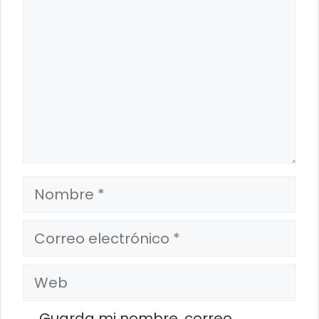
Nombre
Correo
electrónico
Web
Guarda mi nombre, correo