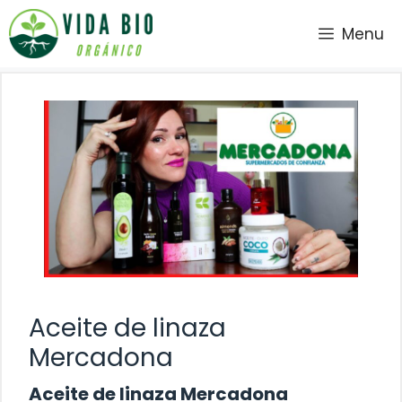
Saltar
Menu
al
contenido
Aceite de linaza
Mercadona
Aceite de linaza Mercadona