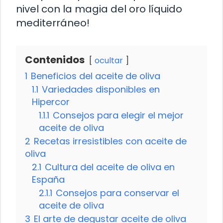
nivel con la magia del oro líquido
mediterráneo!
Contenidos
ocultar
1
Beneficios del aceite de oliva
1.1
Variedades disponibles en
Hipercor
1.1.1
Consejos para elegir el mejor
aceite de oliva
2
Recetas irresistibles con aceite de
oliva
2.1
Cultura del aceite de oliva en
España
2.1.1
Consejos para conservar el
aceite de oliva
3
El arte de degustar aceite de oliva