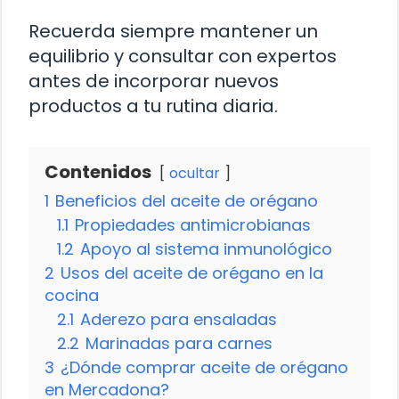
Recuerda siempre mantener un
equilibrio y consultar con expertos
antes de incorporar nuevos
productos a tu rutina diaria.
Contenidos
ocultar
1
Beneficios del aceite de orégano
1.1
Propiedades antimicrobianas
1.2
Apoyo al sistema inmunológico
2
Usos del aceite de orégano en la
cocina
2.1
Aderezo para ensaladas
2.2
Marinadas para carnes
3
¿Dónde comprar aceite de orégano
en Mercadona?