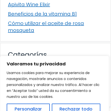
Apivita Wine Elixir
Beneficios de la vitamina B1
Cómo utilizar el aceite de rosa
mosqueta
Categorías
Valoramos tu privacidad
Alimentación
Usamos cookies para mejorar su experiencia de
Destacados
navegación, mostrarle anuncios o contenidos
personalizados y analizar nuestro tráfico. Al hacer clic
Hogar
en “Aceptar todo” usted da su consentimiento a
Salud
nuestro uso de las cookies.
Personalizar
Rechazar todo