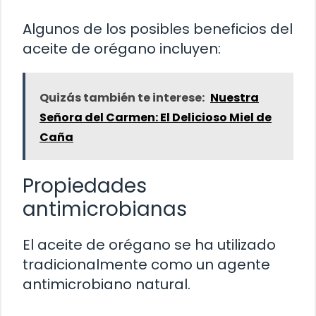
Algunos de los posibles beneficios del
aceite de orégano incluyen:
Quizás también te interese:
Nuestra
Señora del Carmen: El Delicioso Miel de
Caña
Propiedades
antimicrobianas
El aceite de orégano se ha utilizado
tradicionalmente como un agente
antimicrobiano natural.