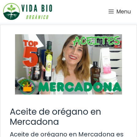
Saltar
Menu
al
contenido
Aceite de orégano en
Mercadona
Aceite de orégano en Mercadona es