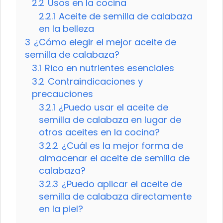
2.2
Usos en la cocina
2.2.1
Aceite de semilla de calabaza
en la belleza
3
¿Cómo elegir el mejor aceite de
semilla de calabaza?
3.1
Rico en nutrientes esenciales
3.2
Contraindicaciones y
precauciones
3.2.1
¿Puedo usar el aceite de
semilla de calabaza en lugar de
otros aceites en la cocina?
3.2.2
¿Cuál es la mejor forma de
almacenar el aceite de semilla de
calabaza?
3.2.3
¿Puedo aplicar el aceite de
semilla de calabaza directamente
en la piel?