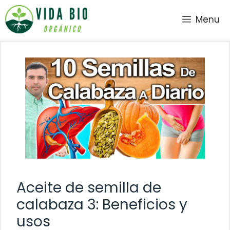
Saltar
Menu
al
contenido
Aceite de semilla de
calabaza 3: Beneficios y
usos