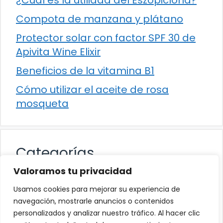
Compota de manzana y plátano
Protector solar con factor SPF 30 de
Apivita Wine Elixir
Beneficios de la vitamina B1
Cómo utilizar el aceite de rosa
mosqueta
Categorías
Valoramos tu privacidad
Alimentación
Usamos cookies para mejorar su experiencia de
Destacados
navegación, mostrarle anuncios o contenidos
personalizados y analizar nuestro tráfico. Al hacer clic
Hogar