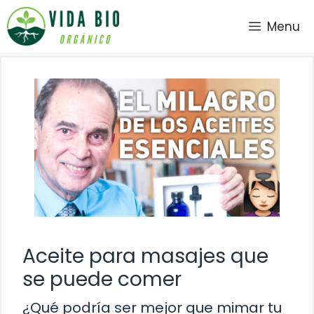
Saltar
Menu
al
contenido
Aceite para masajes que
se puede comer
¿Qué podría ser mejor que mimar tu