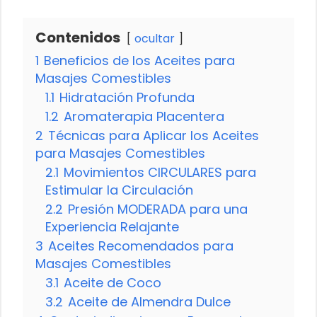
Contenidos
ocultar
1
Beneficios de los Aceites para
Masajes Comestibles
1.1
Hidratación Profunda
1.2
Aromaterapia Placentera
2
Técnicas para Aplicar los Aceites
para Masajes Comestibles
2.1
Movimientos CIRCULARES para
Estimular la Circulación
2.2
Presión MODERADA para una
Experiencia Relajante
3
Aceites Recomendados para
Masajes Comestibles
3.1
Aceite de Coco
3.2
Aceite de Almendra Dulce