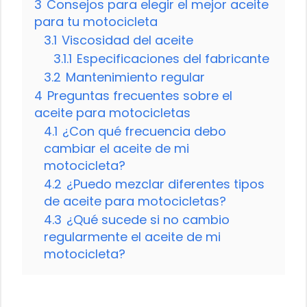
3
Consejos para elegir el mejor aceite
para tu motocicleta
3.1
Viscosidad del aceite
3.1.1
Especificaciones del fabricante
3.2
Mantenimiento regular
4
Preguntas frecuentes sobre el
aceite para motocicletas
4.1
¿Con qué frecuencia debo
cambiar el aceite de mi
motocicleta?
4.2
¿Puedo mezclar diferentes tipos
de aceite para motocicletas?
4.3
¿Qué sucede si no cambio
regularmente el aceite de mi
motocicleta?