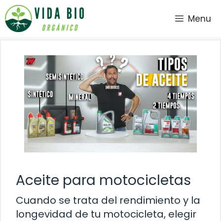
Saltar
Menu
al
contenido
Aceite para motocicletas
Cuando se trata del rendimiento y la
longevidad de tu motocicleta, elegir