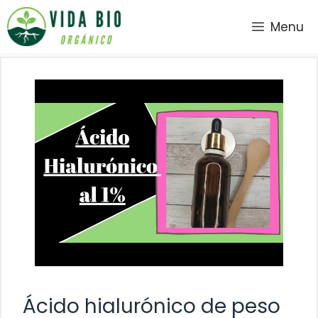
Saltar
Menu
al
contenido
Ácido hialurónico de peso