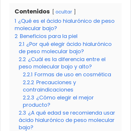
Contenidos
ocultar
1
¿Qué es el ácido hialurónico de peso
molecular bajo?
2
Beneficios para la piel
2.1
¿Por qué elegir ácido hialurónico
de peso molecular bajo?
2.2
¿Cuál es la diferencia entre el
peso molecular bajo y alto?
2.2.1
Formas de uso en cosmética
2.2.2
Precauciones y
contraindicaciones
2.2.3
¿Cómo elegir el mejor
producto?
2.3
¿A qué edad se recomienda usar
ácido hialurónico de peso molecular
bajo?