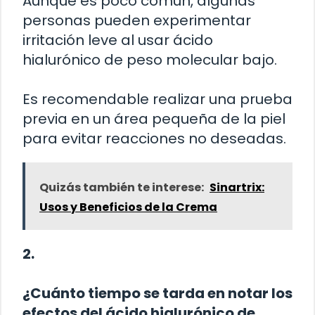
Aunque es poco común, algunas
personas pueden experimentar
irritación leve al usar ácido
hialurónico de peso molecular bajo.
Es recomendable realizar una prueba
previa en un área pequeña de la piel
para evitar reacciones no deseadas.
Quizás también te interese:
Sinartrix:
Usos y Beneficios de la Crema
2.
¿Cuánto tiempo se tarda en notar los
efectos del ácido hialurónico de