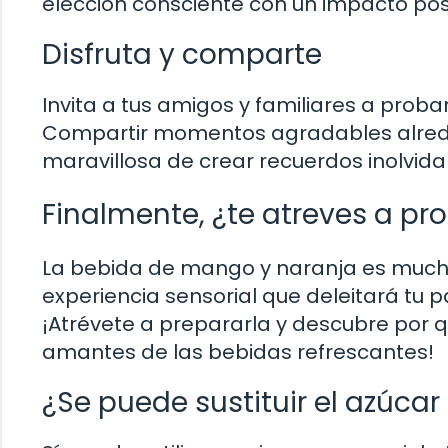
elección consciente con un impacto posi
Disfruta y comparte
Invita a tus amigos y familiares a prob
Compartir momentos agradables alrede
maravillosa de crear recuerdos inolvida
Finalmente, ¿te atreves a pr
La bebida de mango y naranja es mucho
experiencia sensorial que deleitará tu p
¡Atrévete a prepararla y descubre por q
amantes de las bebidas refrescantes!
¿Se puede sustituir el azúcar