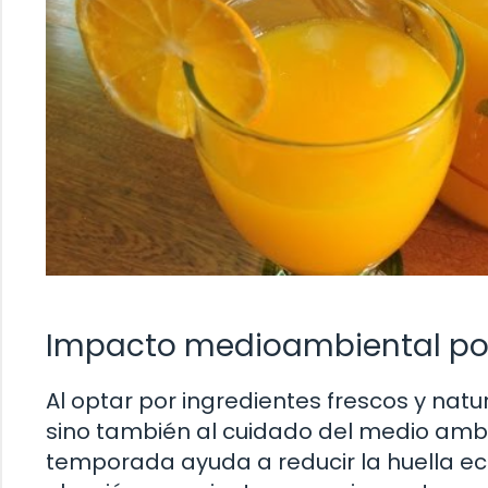
Impacto medioambiental pos
Al optar por ingredientes frescos y natu
sino también al cuidado del medio ambi
temporada ayuda a reducir la huella eco