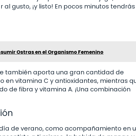
 al gusto, ¡y listo! En pocos minutos tendrá
sumir Ostras en el Organismo Femenino
 que también aporta una gran cantidad de
co en vitamina C y antioxidantes, mientras q
do de fibra y vitamina A. ¡Una combinación
ión
so día de verano, como acompañamiento en 