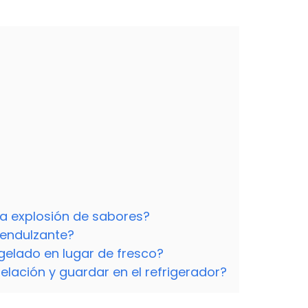
ta explosión de sabores?
 endulzante?
gelado en lugar de fresco?
lación y guardar en el refrigerador?