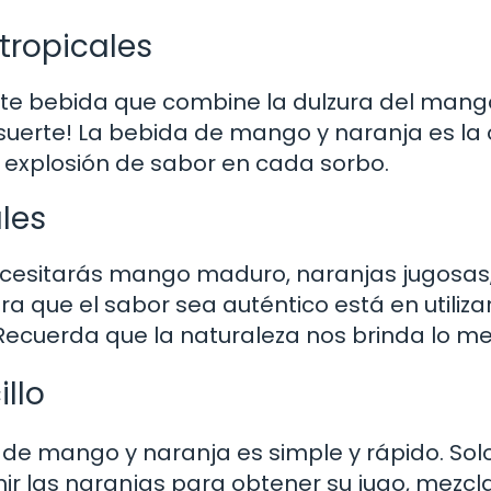
tropicales
nte bebida que combine la dulzura del mang
 suerte! La bebida de mango y naranja es la
 explosión de sabor en cada sorbo.
les
necesitarás mango maduro, naranjas jugosas
ra que el sabor sea auténtico está en utiliza
¡Recuerda que la naturaleza nos brinda lo me
llo
 de mango y naranja es simple y rápido. Sol
mir las naranjas para obtener su jugo, mezcl