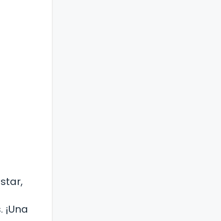
star,
. ¡Una