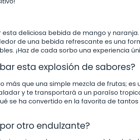
tivo!
ar esta deliciosa bebida de mango y naranja.
dor de una bebida refrescante es una fo
bles. ¡Haz de cada sorbo una experiencia ún
obar esta explosión de sabores?
 más que una simple mezcla de frutas; es 
aladar y te transportará a un paraíso tropica
ué se ha convertido en la favorita de tantos
 por otro endulzante?