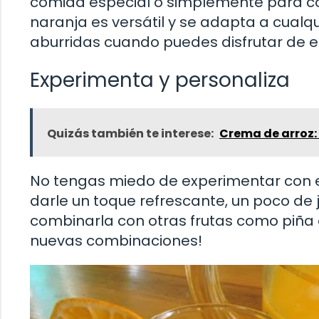
comida especial o simplemente para co
naranja es versátil y se adapta a cualq
aburridas cuando puedes disfrutar de e
Experimenta y personaliza
Quizás también te interese:
Crema de arroz:
No tengas miedo de experimentar con 
darle un toque refrescante, un poco de 
combinarla con otras frutas como piña o
nuevas combinaciones!