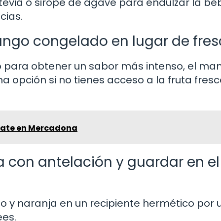
stevia o sirope de agave para endulzar la be
cias.
ango congelado en lugar de fre
o para obtener un sabor más intenso, el ma
opción si no tienes acceso a la fruta fresc
cate en Mercadona
 con antelación y guardar en el
o y naranja en un recipiente hermético por 
ees.