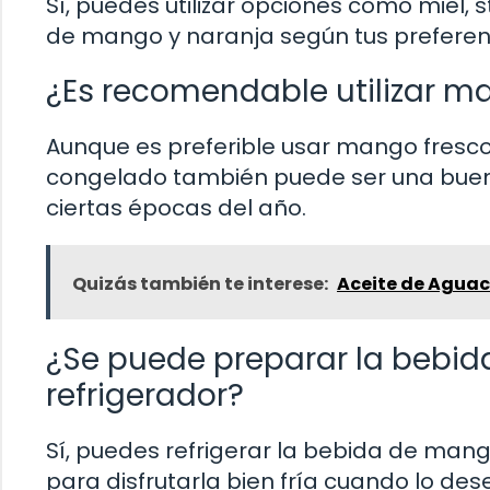
Sí, puedes utilizar opciones como miel, 
de mango y naranja según tus preferen
¿Es recomendable utilizar m
Aunque es preferible usar mango fresc
congelado también puede ser una buena 
ciertas épocas del año.
Quizás también te interese:
Aceite de Agua
¿Se puede preparar la bebida
refrigerador?
Sí, puedes refrigerar la bebida de mang
para disfrutarla bien fría cuando lo des