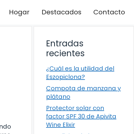
Hogar
Destacados
Contacto
Entradas
recientes
¿Cuál es la utilidad del
Eszopiclona?
Compota de manzana y
plátano
Protector solar con
factor SPF 30 de Apivita
Wine Elixir
undo