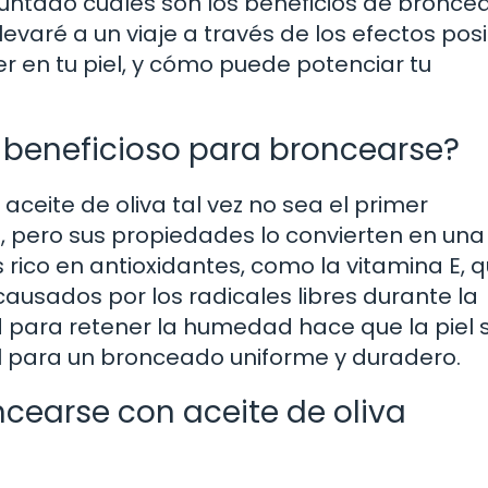
untado cuáles son los beneficios de bronce
llevaré a un viaje a través de los efectos posi
r en tu piel, y cómo puede potenciar tu
es beneficioso para broncearse?
eite de oliva tal vez no sea el primer
, pero sus propiedades lo convierten en una
s rico en antioxidantes, como la vitamina E, 
causados por los radicales libres durante la
d para retener la humedad hace que la piel 
l para un bronceado uniforme y duradero.
oncearse con aceite de oliva