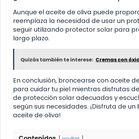
Aunque el aceite de oliva puede proporc
reemplaza la necesidad de usar un prot
seguir utilizando protector solar para 
largo plazo.
Quizás también te interese:
Cremas con óxid
En conclusión, broncearse con aceite de
para cuidar tu piel mientras disfrutas 
de protección solar adecuadas y escuch
según sus necesidades. ¡Disfruta de un
aceite de oliva!
Contenidos
ocultar