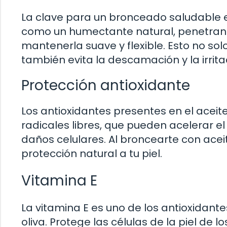
La clave para un bronceado saludable es
como un humectante natural, penetran
mantenerla suave y flexible. Esto no so
también evita la descamación y la irrita
Protección antioxidante
Los antioxidantes presentes en el aceit
radicales libres, que pueden acelerar el
daños celulares. Al broncearte con ace
protección natural a tu piel.
Vitamina E
La vitamina E es uno de los antioxidant
oliva. Protege las células de la piel de 