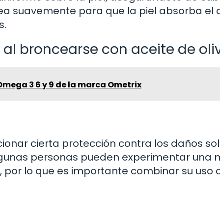
jea suavemente para que la piel absorba el 
s.
 al broncearse con aceite de oli
mega 3 6 y 9 de la marca Ometrix
ionar cierta protección contra los daños sol
. Algunas personas pueden experimentar una
iva, por lo que es importante combinar su uso 