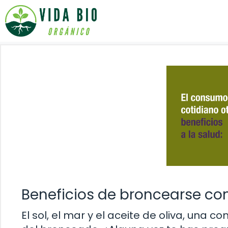
Saltar
al
contenido
Beneficios de broncearse con
El sol, el mar y el aceite de oliva, un