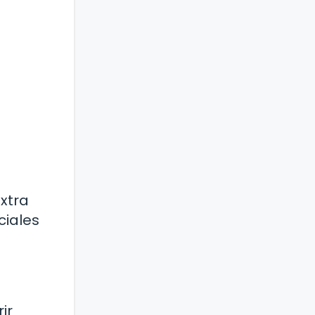
xtra
ciales
ir