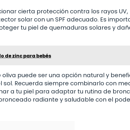
ionar cierta protección contra los rayos UV,
ector solar con un SPF adecuado. Es import
proteger tu piel de quemaduras solares y dañ
o de zinc para bebés
 oliva puede ser una opción natural y benefi
del sol. Recuerda siempre combinarlo con me
ar a tu piel para adaptar tu rutina de bro
 bronceado radiante y saludable con el pode