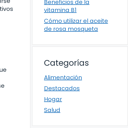
arse
Beneficios de la
tivos
vitamina B1
Cómo utilizar el aceite
de rosa mosqueta
Categorías
que
Alimentación
se
Destacados
Hogar
Salud