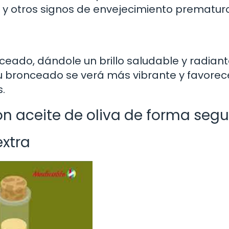
y otros signos de envejecimiento prematuro
nceado, dándole un brillo saludable y radiant
, tu bronceado se verá más vibrante y favorec
.
n aceite de oliva de forma segu
extra