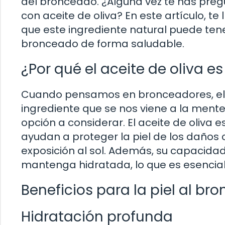
del bronceado. ¿Alguna vez te has preg
con aceite de oliva? En este artículo, te 
que este ingrediente natural puede tene
bronceado de forma saludable.
¿Por qué el aceite de oliva 
Cuando pensamos en bronceadores, el ac
ingrediente que se nos viene a la mente
opción a considerar. El aceite de oliva e
ayudan a proteger la piel de los daños 
exposición al sol. Además, su capacida
mantenga hidratada, lo que es esencia
Beneficios para la piel al br
Hidratación profunda