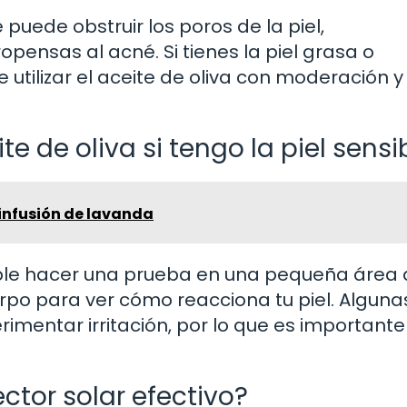
 puede obstruir los poros de la piel,
ensas al acné. Si tienes la piel grasa o
utilizar el aceite de oliva con moderación y
 de oliva si tengo la piel sensi
 infusión de lavanda
dable hacer una prueba en una pequeña área
erpo para ver cómo reacciona tu piel. Alguna
imentar irritación, por lo que es importante
ector solar efectivo?