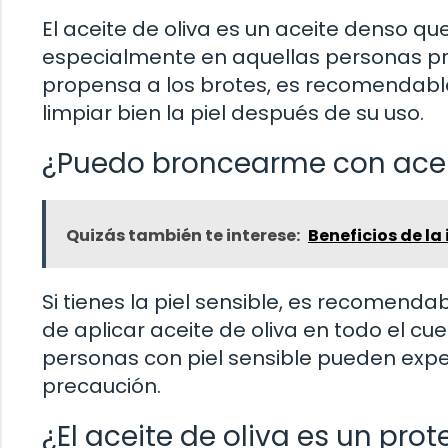
El aceite de oliva es un aceite denso que
especialmente en aquellas personas prop
propensa a los brotes, es recomendable 
limpiar bien la piel después de su uso.
¿Puedo broncearme con aceite
Quizás también te interese:
Beneficios de la
Si tienes la piel sensible, es recomen
de aplicar aceite de oliva en todo el cu
personas con piel sensible pueden exper
precaución.
¿El aceite de oliva es un prot