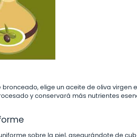
bronceado, elige un aceite de oliva virgen e
procesado y conservará más nutrientes esen
iforme
uniforme sobre la piel, asegurándote de cubr