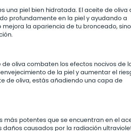
 una piel bien hidratada. El aceite de oliva
do profundamente en la piel y ayudando a
lo mejora la apariencia de tu bronceado, sin
ción.
e de oliva combaten los efectos nocivos de l
 envejecimiento de la piel y aumentar el rie
ite de oliva, estás añadiendo una capa de
es más potentes que se encuentran en el ace
los daños causados por la radiación ultraviole