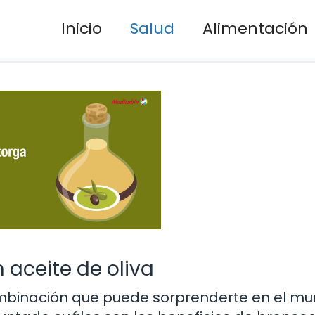
Inicio
Salud
Alimentación
 aceite de oliva
a combinación que puede sorprenderte en el m