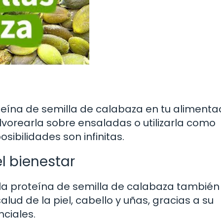
oteína de semilla de calabaza en tu alimenta
lvorearla sobre ensaladas o utilizarla como
sibilidades son infinitas.
l bienestar
 la proteína de semilla de calabaza también
lud de la piel, cabello y uñas, gracias a su
nciales.