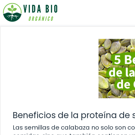
Saltar
al
contenido
Beneficios de la proteína de
Las semillas de calabaza no solo son co