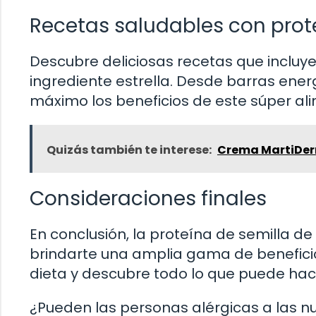
Recetas saludables con prot
Descubre deliciosas recetas que incluy
ingrediente estrella. Desde barras ener
máximo los beneficios de este súper ali
Quizás también te interese:
Crema MartiDer
Consideraciones finales
En conclusión, la proteína de semilla d
brindarte una amplia gama de beneficios
dieta y descubre todo lo que puede hace
¿Pueden las personas alérgicas a las n