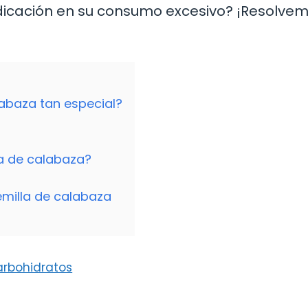
ndicación en su consumo excesivo? ¡Resolve
labaza tan especial?
a de calabaza?
emilla de calabaza
arbohidratos