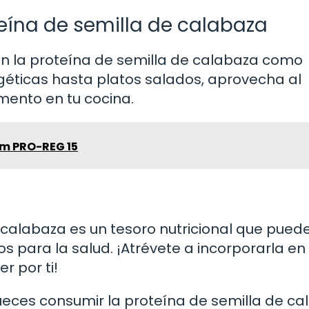
eína de semilla de calabaza
en la proteína de semilla de calabaza como
géticas hasta platos salados, aprovecha al
mento en tu cocina.
m PRO-REG 15
e calabaza es un tesoro nutricional que pued
 para la salud. ¡Atrévete a incorporarla en 
r por ti!
ueces consumir la proteína de semilla de c