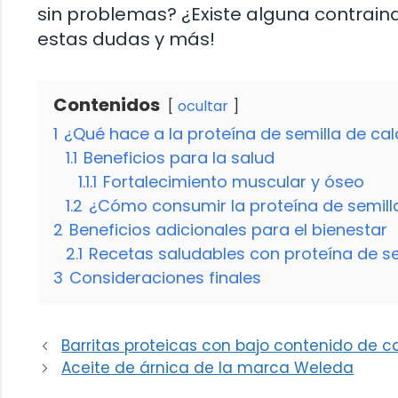
sin problemas? ¿Existe alguna contrai
estas dudas y más!
Contenidos
ocultar
1
¿Qué hace a la proteína de semilla de ca
1.1
Beneficios para la salud
1.1.1
Fortalecimiento muscular y óseo
1.2
¿Cómo consumir la proteína de semill
2
Beneficios adicionales para el bienestar
2.1
Recetas saludables con proteína de s
3
Consideraciones finales
Barritas proteicas con bajo contenido de c
Aceite de árnica de la marca Weleda