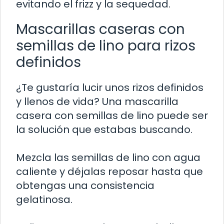
evitando el frizz y la sequedad.
Mascarillas caseras con
semillas de lino para rizos
definidos
¿Te gustaría lucir unos rizos definidos
y llenos de vida? Una mascarilla
casera con semillas de lino puede ser
la solución que estabas buscando.
Mezcla las semillas de lino con agua
caliente y déjalas reposar hasta que
obtengas una consistencia
gelatinosa.