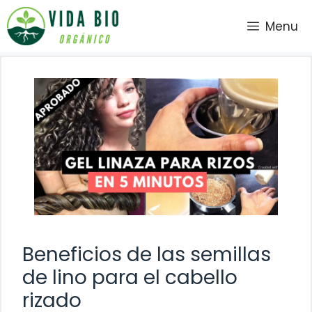
Saltar
Menu
al
contenido
Beneficios de las semillas
de lino para el cabello
rizado