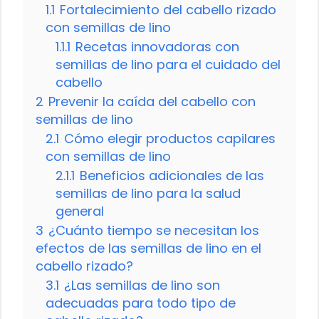
1.1
Fortalecimiento del cabello rizado
con semillas de lino
1.1.1
Recetas innovadoras con
semillas de lino para el cuidado del
cabello
2
Prevenir la caída del cabello con
semillas de lino
2.1
Cómo elegir productos capilares
con semillas de lino
2.1.1
Beneficios adicionales de las
semillas de lino para la salud
general
3
¿Cuánto tiempo se necesitan los
efectos de las semillas de lino en el
cabello rizado?
3.1
¿Las semillas de lino son
adecuadas para todo tipo de