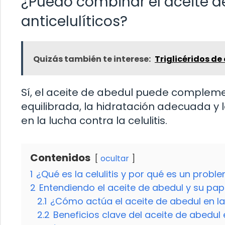
¿Puedo combinar el aceite d
anticelulíticos?
Quizás también te interese:
Triglicéridos d
Sí, el aceite de abedul puede compleme
equilibrada, la hidratación adecuada y l
en la lucha contra la celulitis.
Contenidos
ocultar
1
¿Qué es la celulitis y por qué es un pro
2
Entendiendo el aceite de abedul y su papel
2.1
¿Cómo actúa el aceite de abedul en la 
2.2
Beneficios clave del aceite de abedul e