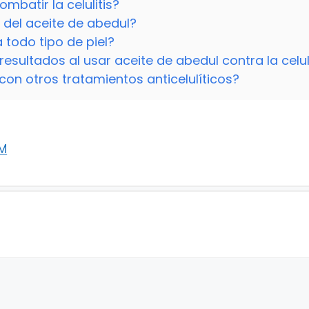
mbatir la celulitis?
 del aceite de abedul?
 todo tipo de piel?
sultados al usar aceite de abedul contra la celul
on otros tratamientos anticelulíticos?
FM