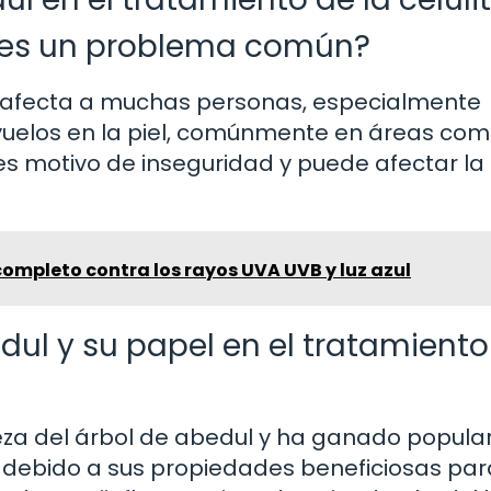
ué es un problema común?
que afecta a muchas personas, especialmente
yuelos en la piel, comúnmente en áreas com
s motivo de inseguridad y puede afectar la
completo contra los rayos UVA UVB y luz azul
dul y su papel en el tratamiento
teza del árbol de abedul y ha ganado popula
r debido a sus propiedades beneficiosas par