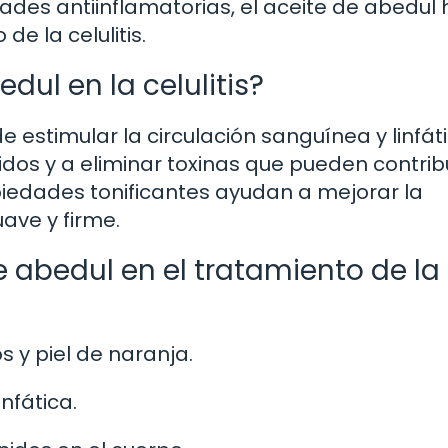
dades antiinflamatorias, el aceite de abedul 
e la celulitis.
ul en la celulitis?
 estimular la circulación sanguínea y linfáti
idos y a eliminar toxinas que pueden contribu
piedades tonificantes ayudan a mejorar la
ave y firme.
e abedul en el tratamiento de la
s y piel de naranja.
nfática.