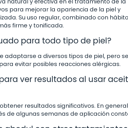
va natural y efectiva en el tratamiento de la
ivos para mejorar la apariencia de la piel y
izada. Su uso regular, combinado con hábit
más firme y tonificada.
uado para todo tipo de piel?
de adaptarse a diversos tipos de piel, pero s
ara evitar posibles reacciones alérgicas.
ara ver resultados al usar acei
obtener resultados significativos. En general
ués de algunas semanas de aplicación const