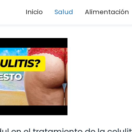
Inicio
Salud
Alimentación
l en el tratamiento de la celulit