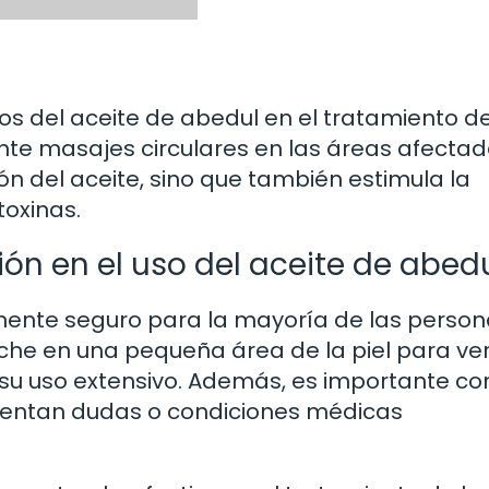
s del aceite de abedul en el tratamiento de
ante masajes circulares en las áreas afectad
ón del aceite, sino que también estimula la
toxinas.
ión en el uso del aceite de abed
mente seguro para la mayoría de las person
he en una pequeña área de la piel para veri
 su uso extensivo. Además, es importante co
resentan dudas o condiciones médicas