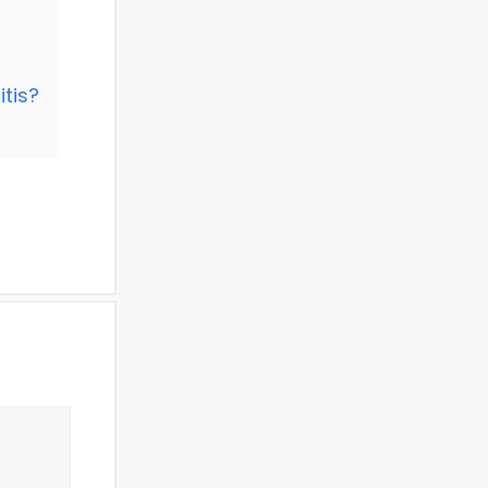
itis?