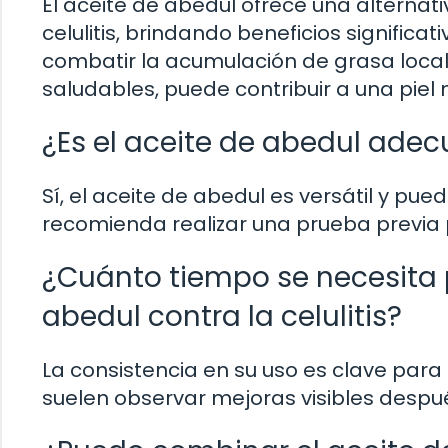
El aceite de abedul ofrece una alternati
celulitis, brindando beneficios significat
combatir la acumulación de grasa local
saludables, puede contribuir a una piel 
¿Es el aceite de abedul adec
Sí, el aceite de abedul es versátil y pue
recomienda realizar una prueba previa p
¿Cuánto tiempo se necesita p
abedul contra la celulitis?
La consistencia en su uso es clave para 
suelen observar mejoras visibles desp