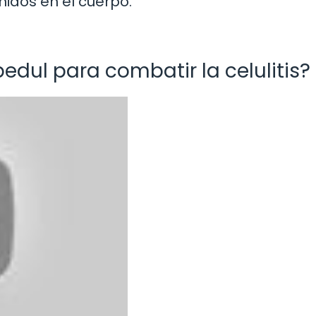
nidos en el cuerpo.
bedul para combatir la celulitis?