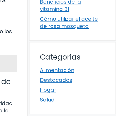
Beneficios de la
vitamina B1
Cómo utilizar el aceite
de rosa mosqueta
o los
Categorías
Alimentación
Destacados
 de
Hogar
Salud
ridad
a la