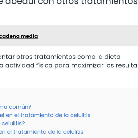
e abedul con otros tratamientos
e cadena media
ntar otros tratamientos como la dieta
a actividad física para maximizar los result
blema común?
 en el tratamiento de la celulitis
celulitis?
n el tratamiento de la celulitis