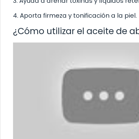
3. Ayuda a drenar toxinas y líquidos rete
4. Aporta firmeza y tonificación a la piel.
¿Cómo utilizar el aceite de a