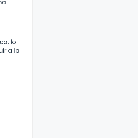
ha
ca, lo
ir a la