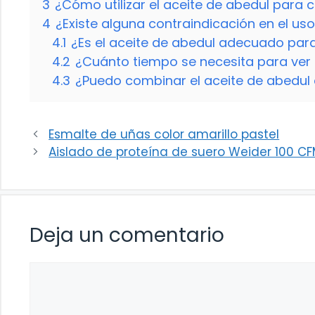
3
¿Cómo utilizar el aceite de abedul para co
4
¿Existe alguna contraindicación en el uso
4.1
¿Es el aceite de abedul adecuado para
4.2
¿Cuánto tiempo se necesita para ver re
4.3
¿Puedo combinar el aceite de abedul c
Esmalte de uñas color amarillo pastel
Aislado de proteína de suero Weider 100 C
Deja un comentario
Comentario