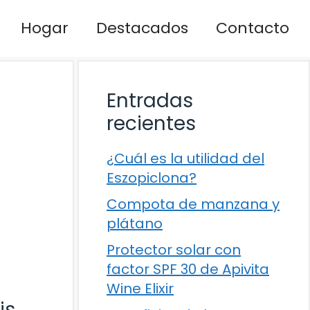
Hogar
Destacados
Contacto
Entradas
recientes
¿Cuál es la utilidad del
Eszopiclona?
Compota de manzana y
plátano
Protector solar con
factor SPF 30 de Apivita
Wine Elixir
is