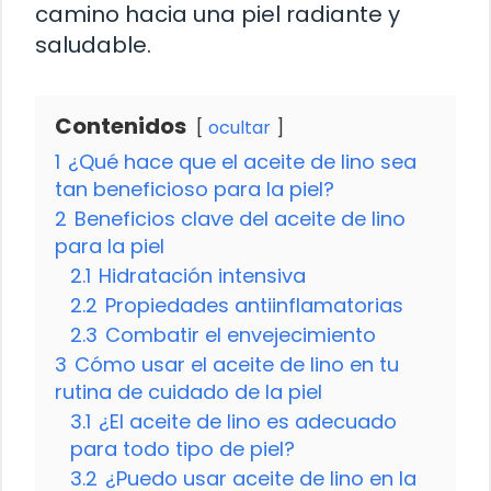
camino hacia una piel radiante y
saludable.
Contenidos
ocultar
1
¿Qué hace que el aceite de lino sea
tan beneficioso para la piel?
2
Beneficios clave del aceite de lino
para la piel
2.1
Hidratación intensiva
2.2
Propiedades antiinflamatorias
2.3
Combatir el envejecimiento
3
Cómo usar el aceite de lino en tu
rutina de cuidado de la piel
3.1
¿El aceite de lino es adecuado
para todo tipo de piel?
3.2
¿Puedo usar aceite de lino en la