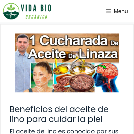
Saltar
Menu
al
contenido
Beneficios del aceite de
lino para cuidar la piel
El aceite de lino es conocido por sus