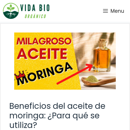
Saltar
Menu
al
contenido
Beneficios del aceite de
moringa: ¿Para qué se
utiliza?