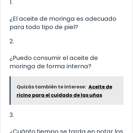
1.
¿El aceite de moringa es adecuado
para todo tipo de piel?
2.
¿Puedo consumir el aceite de
moringa de forma interna?
Quizás también te interese:
Aceite de
ricino para el cuidado de las uñas
3.
¿Cuánto tiempo se tarda en notar los