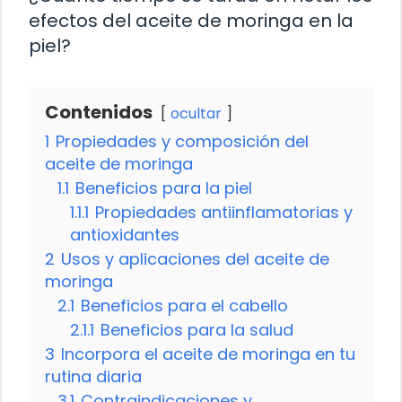
efectos del aceite de moringa en la
piel?
Contenidos
ocultar
1
Propiedades y composición del
aceite de moringa
1.1
Beneficios para la piel
1.1.1
Propiedades antiinflamatorias y
antioxidantes
2
Usos y aplicaciones del aceite de
moringa
2.1
Beneficios para el cabello
2.1.1
Beneficios para la salud
3
Incorpora el aceite de moringa en tu
rutina diaria
3.1
Contraindicaciones y