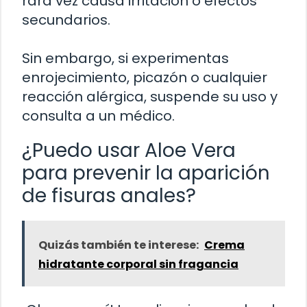
rara vez causa irritación o efectos
secundarios.
Sin embargo, si experimentas
enrojecimiento, picazón o cualquier
reacción alérgica, suspende su uso y
consulta a un médico.
¿Puedo usar Aloe Vera
para prevenir la aparición
de fisuras anales?
Quizás también te interese:
Crema
hidratante corporal sin fragancia