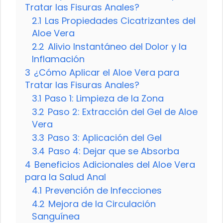
Tratar las Fisuras Anales?
2.1
Las Propiedades Cicatrizantes del
Aloe Vera
2.2
Alivio Instantáneo del Dolor y la
Inflamación
3
¿Cómo Aplicar el Aloe Vera para
Tratar las Fisuras Anales?
3.1
Paso 1: Limpieza de la Zona
3.2
Paso 2: Extracción del Gel de Aloe
Vera
3.3
Paso 3: Aplicación del Gel
3.4
Paso 4: Dejar que se Absorba
4
Beneficios Adicionales del Aloe Vera
para la Salud Anal
4.1
Prevención de Infecciones
4.2
Mejora de la Circulación
Sanguínea