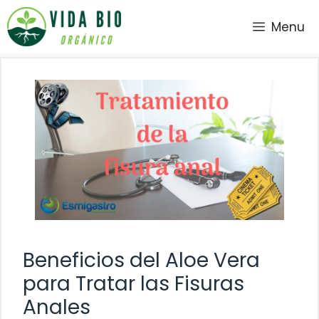
Saltar
Menu
al
contenido
Beneficios del Aloe Vera
para Tratar las Fisuras
Anales