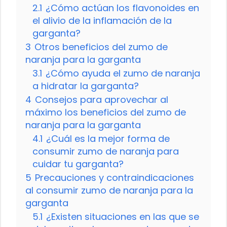
2.1
¿Cómo actúan los flavonoides en
el alivio de la inflamación de la
garganta?
3
Otros beneficios del zumo de
naranja para la garganta
3.1
¿Cómo ayuda el zumo de naranja
a hidratar la garganta?
4
Consejos para aprovechar al
máximo los beneficios del zumo de
naranja para la garganta
4.1
¿Cuál es la mejor forma de
consumir zumo de naranja para
cuidar tu garganta?
5
Precauciones y contraindicaciones
al consumir zumo de naranja para la
garganta
5.1
¿Existen situaciones en las que se