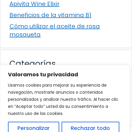
Apivita Wine Elixir
Beneficios de la vitamina B1
Cómo utilizar el aceite de rosa
mosqueta
Categorías
Valoramos tu privacidad
Alimentación
Usamos cookies para mejorar su experiencia de
Destacados
navegación, mostrarle anuncios o contenidos
personalizados y analizar nuestro tráfico. Al hacer clic
Hogar
en “Aceptar todo” usted da su consentimiento a
Salud
nuestro uso de las cookies.
Personalizar
Rechazar todo