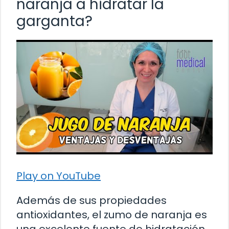
naranja a hidratar la
garganta?
Play on YouTube
Además de sus propiedades
antioxidantes, el zumo de naranja es
una excelente fuente de hidratación,