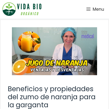
Saltar
Menu
al
contenido
Beneficios y propiedades
del zumo de naranja para
la garganta