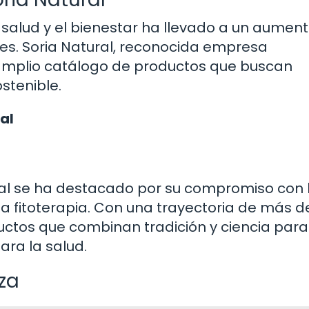
a salud y el bienestar ha llevado a un aumen
les. Soria Natural, reconocida empresa
n amplio catálogo de productos que buscan
stenible.
al
ral se ha destacado por su compromiso con 
la fitoterapia. Con una trayectoria de más d
ctos que combinan tradición y ciencia para
ara la salud.
za