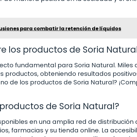
usiones para combatir la retención de líquidos
re los productos de Soria Natura
specto fundamental para Soria Natural. Miles 
 productos, obteniendo resultados positivo
uno de los productos de Soria Natural? ¡Co
productos de Soria Natural?
sponibles en una amplia red de distribución
os, farmacias y su tienda online. La accesibi