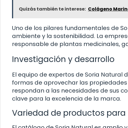
Quizás también te interese:
Colágeno Marino
Uno de los pilares fundamentales de So
ambiente y la sostenibilidad. La empresa
responsable de plantas medicinales, ga
Investigación y desarrollo
El equipo de expertos de Soria Natural 
formas de aprovechar las propiedades 
respondan a las necesidades de sus con
clave para la excelencia de la marca.
Variedad de productos para
El catálogo de Soria Natural es amplio 