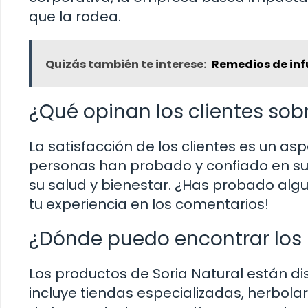
que la rodea.
Quizás también te interese:
Remedios de inf
¿Qué opinan los clientes sob
La satisfacción de los clientes es un a
personas han probado y confiado en sus
su salud y bienestar. ¿Has probado alg
tu experiencia en los comentarios!
¿Dónde puedo encontrar los 
Los productos de Soria Natural están di
incluye tiendas especializadas, herbolari