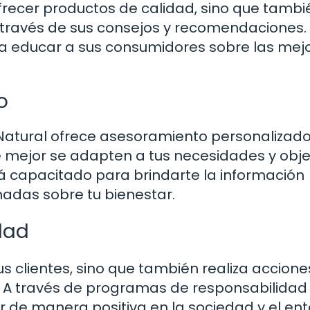
frecer productos de calidad, sino que tambi
 través de sus consejos y recomendaciones.
ca educar a sus consumidores sobre las mej
o
a Natural ofrece asesoramiento personalizad
 mejor se adapten a tus necesidades y obje
tá capacitado para brindarte la información
adas sobre tu bienestar.
dad
us clientes, sino que también realiza accion
. A través de programas de responsabilidad 
 de manera positiva en la sociedad y el en