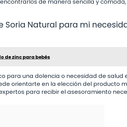
 encontrarlos de manera sencilla y cómoda,
e Soria Natural para mi necesid
o de zinc para bebés
co para una dolencia o necesidad de salud 
uede orientarte en la elección del producto 
expertos para recibir el asesoramiento nece