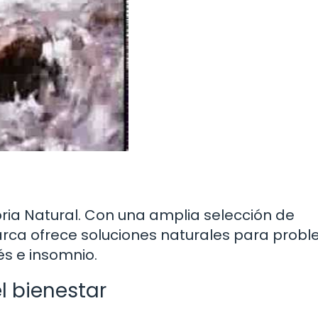
Soria Natural. Con una amplia selección de
arca ofrece soluciones naturales para prob
s e insomnio.
l bienestar