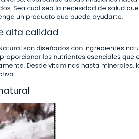
os. Sea cual sea la necesidad de salud que
 tenga un producto que pueda ayudarte.
e alta calidad
 Natural son diseñados con ingredientes nat
oporcionar los nutrientes esenciales que e
amente. Desde vitaminas hasta minerales, l
tiva.
 natural