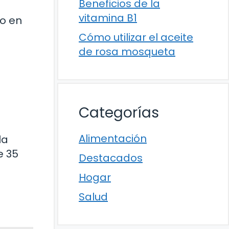
Beneficios de la
vitamina B1
to en
Cómo utilizar el aceite
de rosa mosqueta
Categorías
Alimentación
la
e 35
Destacados
Hogar
Salud