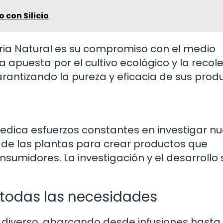
 con Silicio
ria Natural es su compromiso con el medio
 apuesta por el cultivo ecológico y la recol
rantizando la pureza y eficacia de sus produ
dedica esfuerzos constantes en investigar n
de las plantas para crear productos que
sumidores. La investigación y el desarrollo
 todas las necesidades
y diverso, abarcando desde infusiones hasta