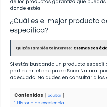
de los productos garantiza que puedas
donde estés.
¿Cuál es el mejor producto d
específica?
Quizás también te interese:
Cremas con óxid
Si estás buscando un producto específi
particular, el equipo de Soria Natural p
adecuado. No dudes en consultar a los 
Contenidos
ocultar
1
Historia de excelencia