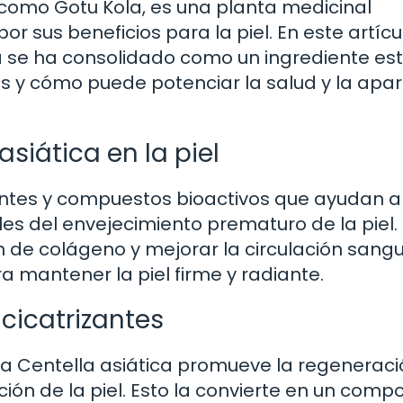
 como Gotu Kola, es una planta medicinal
r sus beneficios para la piel. En este artícu
 se ha consolidado como un ingrediente est
s y cómo puede potenciar la salud y la apar
asiática en la piel
dantes y compuestos bioactivos que ayudan a
les del envejecimiento prematuro de la piel.
 de colágeno y mejorar la circulación sang
a mantener la piel firme y radiante.
cicatrizantes
 la Centella asiática promueve la regenerac
ación de la piel. Esto la convierte en un com