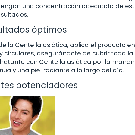
ntengan una concentración adecuada de es
esultados.
sultados óptimos
 la Centella asiática, aplica el producto en
y circulares, asegurándote de cubrir toda la
dratante con Centella asiática por la mañan
ua y una piel radiante a lo largo del día.
ntes potenciadores