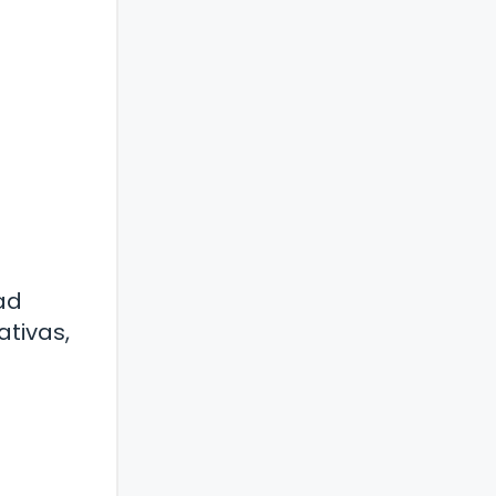
ad
ativas,