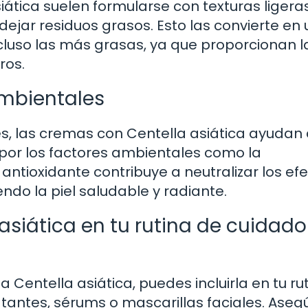
ática suelen formularse con texturas ligera
dejar residuos grasos. Esto las convierte en
ncluso las más grasas, ya que proporcionan l
ros.
ambientales
, las cremas con Centella asiática ayudan
 por los factores ambientales como la
antioxidante contribuye a neutralizar los ef
endo la piel saludable y radiante.
asiática en tu rutina de cuidado
 Centella asiática, puedes incluirla en tu ru
tantes, sérums o mascarillas faciales. Aseg