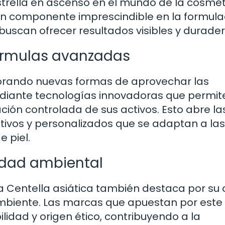
strella en ascenso en el mundo de la cosmét
n un componente imprescindible en la formula
buscan ofrecer resultados visibles y durader
fórmulas avanzadas
lorando nuevas formas de aprovechar las
ediante tecnologías innovadoras que permit
ación controlada de sus activos. Esto abre la
ivos y personalizados que se adaptan a las
 piel.
lidad ambiental
a Centella asiática también destaca por su c
ambiente. Las marcas que apuestan por este
lidad y origen ético, contribuyendo a la