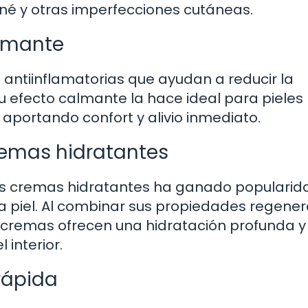
cné y otras imperfecciones cutáneas.
almante
 antiinflamatorias que ayudan a reducir la
. Su efecto calmante la hace ideal para pieles
, aportando confort y alivio inmediato.
cremas hidratantes
 las cremas hidratantes ha ganado popularid
la piel. Al combinar sus propiedades regener
s cremas ofrecen una hidratación profunda y
 interior.
rápida