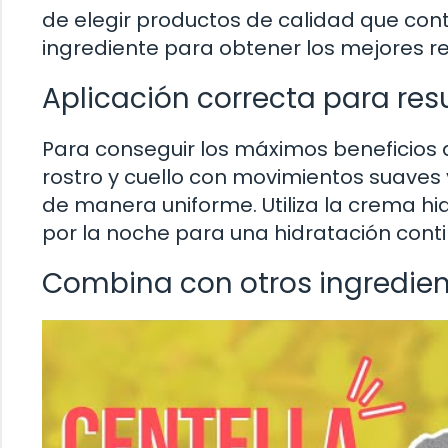
de elegir productos de calidad que co
ingrediente para obtener los mejores r
Aplicación correcta para re
Para conseguir los máximos beneficios de
rostro y cuello con movimientos suaves 
de manera uniforme. Utiliza la crema hi
por la noche para una hidratación contin
Combina con otros ingredie