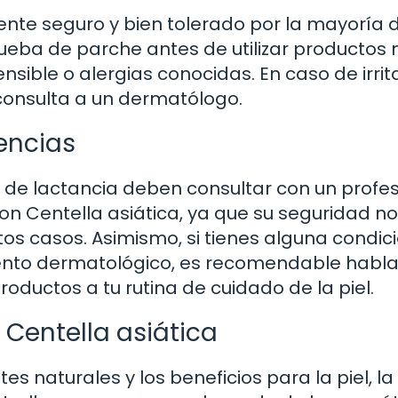
diente seguro y bien tolerado por la mayoría 
rueba de parche antes de utilizar productos
sensible o alergias conocidas. En caso de irrit
consulta a un dermatólogo.
encias
de lactancia deben consultar con un profes
con Centella asiática, ya que su seguridad n
s casos. Asimismo, si tienes alguna condic
iento dermatológico, es recomendable habla
oductos a tu rutina de cuidado de la piel.
 Centella asiática
es naturales y los beneficios para la piel, la