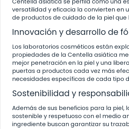
Centella asiática se perfila como una e
versatilidad y eficacia la convierten e
de productos de cuidado de la piel que 
Innovación y desarrollo de 
Los laboratorios cosméticos están exp
propiedades de la Centella asiática m
mejor penetración en la piel y una liber
puertas a productos cada vez más efect
necesidades específicas de cada tipo de
Sostenibilidad y responsabi
Además de sus beneficios para la piel, l
sostenible y respetuoso con el medio 
ingrediente buscan garantizar su trazabi