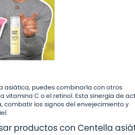
la asiática, puedes combinarla con otros
a vitamina C o el retinol. Esta sinergia de ac
, combatir los signos del envejecimiento y
el.
sar productos con Centella asiá