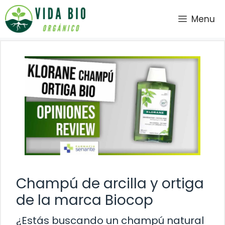
Saltar
Menu
al
contenido
Champú de arcilla y ortiga
de la marca Biocop
¿Estás buscando un champú natural