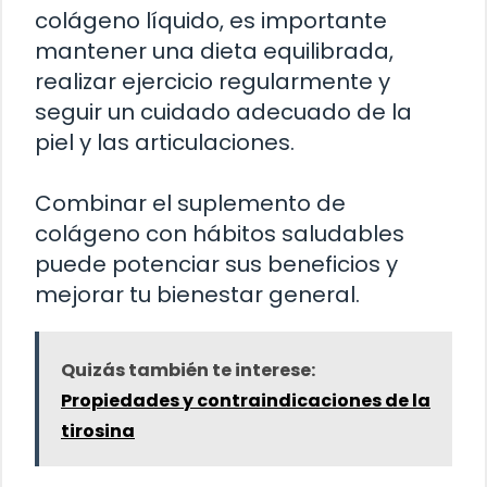
colágeno líquido, es importante
mantener una dieta equilibrada,
realizar ejercicio regularmente y
seguir un cuidado adecuado de la
piel y las articulaciones.
Combinar el suplemento de
colágeno con hábitos saludables
puede potenciar sus beneficios y
mejorar tu bienestar general.
Quizás también te interese:
Propiedades y contraindicaciones de la
tirosina