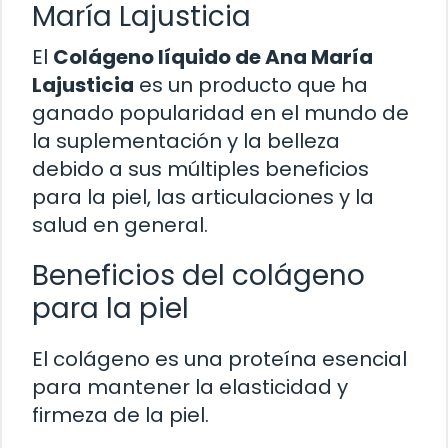
María Lajusticia
El
Colágeno líquido de Ana María
Lajusticia
es un producto que ha
ganado popularidad en el mundo de
la suplementación y la belleza
debido a sus múltiples beneficios
para la piel, las articulaciones y la
salud en general.
Beneficios del colágeno
para la piel
El colágeno es una proteína esencial
para mantener la elasticidad y
firmeza de la piel.