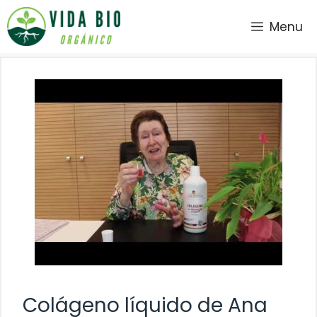
Saltar
Menu
al
contenido
Colágeno líquido de Ana