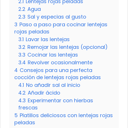
2.1
Lentejas rojas peladas
2.2
Agua
2.3
Sal y especias al gusto
3
Paso a paso para cocinar lentejas
rojas peladas
3.1
Lavar las lentejas
3.2
Remojar las lentejas (opcional)
3.3
Cocinar las lentejas
3.4
Revolver ocasionalmente
4
Consejos para una perfecta
cocción de lentejas rojas peladas
4.1
No añadir sal al inicio
4.2
Añadir ácido
4.3
Experimentar con hierbas
frescas
5
Platillos deliciosos con lentejas rojas
peladas