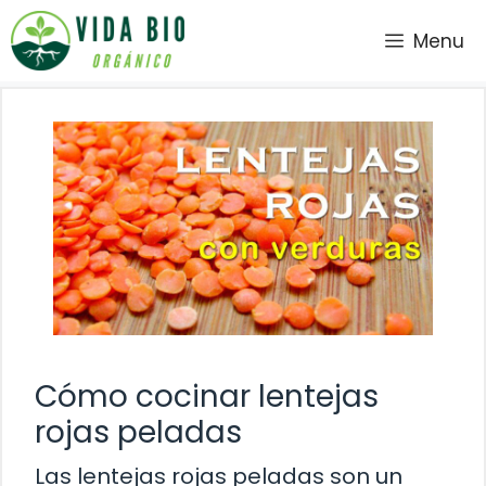
Saltar
Menu
al
contenido
Cómo cocinar lentejas
rojas peladas
Las lentejas rojas peladas son un