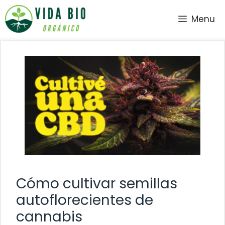
Saltar
Menu
al
contenido
Cómo cultivar semillas
autoflorecientes de
cannabis