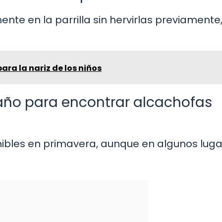
nte en la parrilla sin hervirlas previamente
ara la nariz de los niños
 año para encontrar alcachofas
ibles en primavera, aunque en algunos luga