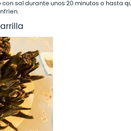
 con sal durante unos 20 minutos o hasta q
nfríen.
rrilla