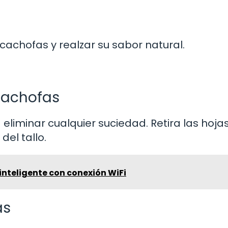
lcachofas y realzar su sabor natural.
lcachofas
eliminar cualquier suciedad. Retira las hoja
del tallo.
 inteligente con conexión WiFi
as