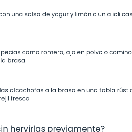
con una salsa de yogur y limón o un alioli ca
specias como romero, ajo en polvo o comin
la brasa.
as alcachofas a la brasa en una tabla rústi
jil fresco.
in hervirlas previamente?