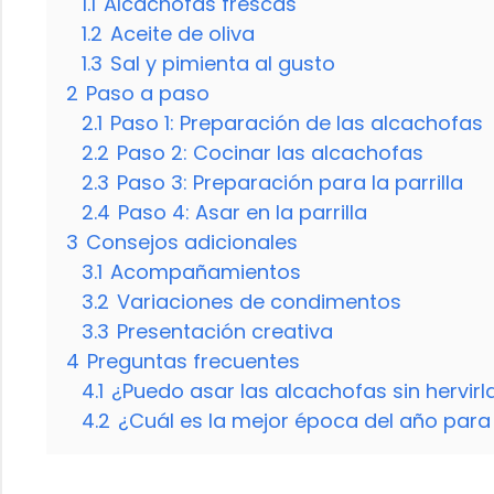
1.1
Alcachofas frescas
1.2
Aceite de oliva
1.3
Sal y pimienta al gusto
2
Paso a paso
2.1
Paso 1: Preparación de las alcachofas
2.2
Paso 2: Cocinar las alcachofas
2.3
Paso 3: Preparación para la parrilla
2.4
Paso 4: Asar en la parrilla
3
Consejos adicionales
3.1
Acompañamientos
3.2
Variaciones de condimentos
3.3
Presentación creativa
4
Preguntas frecuentes
4.1
¿Puedo asar las alcachofas sin hervir
4.2
¿Cuál es la mejor época del año para