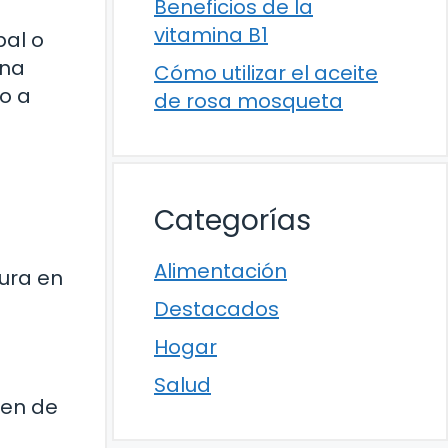
Beneficios de la
vitamina B1
pal o
una
Cómo utilizar el aceite
so a
de rosa mosqueta
Categorías
Alimentación
ura en
Destacados
Hogar
Salud
ren de