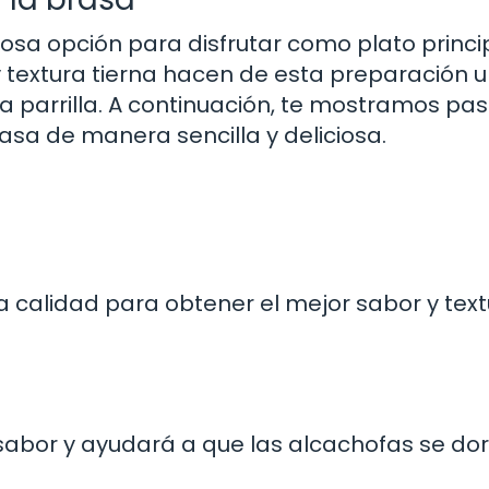
iosa opción para disfrutar como plato princi
extura tierna hacen de esta preparación 
a parrilla. A continuación, te mostramos pa
sa de manera sencilla y deliciosa.
 calidad para obtener el mejor sabor y text
 sabor y ayudará a que las alcachofas se do