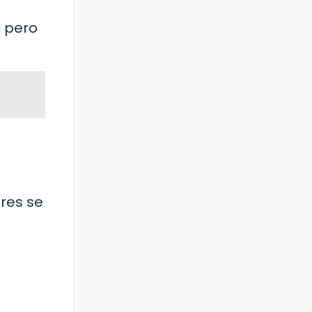
, pero
res se