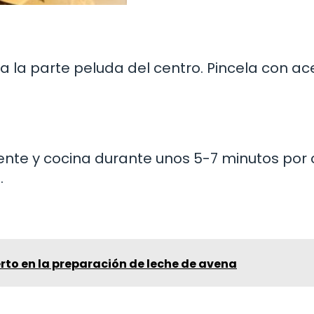
ra la parte peluda del centro. Pincela con ac
liente y cocina durante unos 5-7 minutos por
.
rto en la preparación de leche de avena