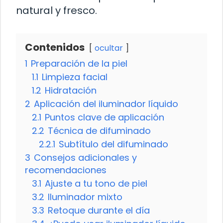
natural y fresco.
Contenidos
ocultar
1
Preparación de la piel
1.1
Limpieza facial
1.2
Hidratación
2
Aplicación del iluminador líquido
2.1
Puntos clave de aplicación
2.2
Técnica de difuminado
2.2.1
Subtítulo del difuminado
3
Consejos adicionales y
recomendaciones
3.1
Ajuste a tu tono de piel
3.2
Iluminador mixto
3.3
Retoque durante el día