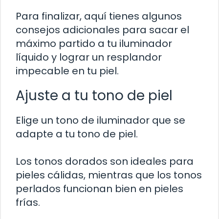
Para finalizar, aquí tienes algunos
consejos adicionales para sacar el
máximo partido a tu iluminador
líquido y lograr un resplandor
impecable en tu piel.
Ajuste a tu tono de piel
Elige un tono de iluminador que se
adapte a tu tono de piel.
Los tonos dorados son ideales para
pieles cálidas, mientras que los tonos
perlados funcionan bien en pieles
frías.