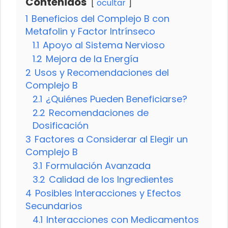
Contenidos
ocultar
1
Beneficios del Complejo B con
Metafolin y Factor Intrínseco
1.1
Apoyo al Sistema Nervioso
1.2
Mejora de la Energía
2
Usos y Recomendaciones del
Complejo B
2.1
¿Quiénes Pueden Beneficiarse?
2.2
Recomendaciones de
Dosificación
3
Factores a Considerar al Elegir un
Complejo B
3.1
Formulación Avanzada
3.2
Calidad de los Ingredientes
4
Posibles Interacciones y Efectos
Secundarios
4.1
Interacciones con Medicamentos