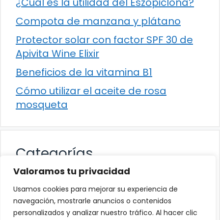
¿Cuál es la utilidad del Eszopiclona?
Compota de manzana y plátano
Protector solar con factor SPF 30 de
Apivita Wine Elixir
Beneficios de la vitamina B1
Cómo utilizar el aceite de rosa
mosqueta
Categorías
Valoramos tu privacidad
Alimentación
Usamos cookies para mejorar su experiencia de
Destacados
navegación, mostrarle anuncios o contenidos
personalizados y analizar nuestro tráfico. Al hacer clic
Hogar