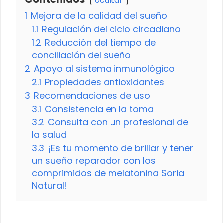
ocultar
1
Mejora de la calidad del sueño
1.1
Regulación del ciclo circadiano
1.2
Reducción del tiempo de
conciliación del sueño
2
Apoyo al sistema inmunológico
2.1
Propiedades antioxidantes
3
Recomendaciones de uso
3.1
Consistencia en la toma
3.2
Consulta con un profesional de
la salud
3.3
¡Es tu momento de brillar y tener
un sueño reparador con los
comprimidos de melatonina Soria
Natural!