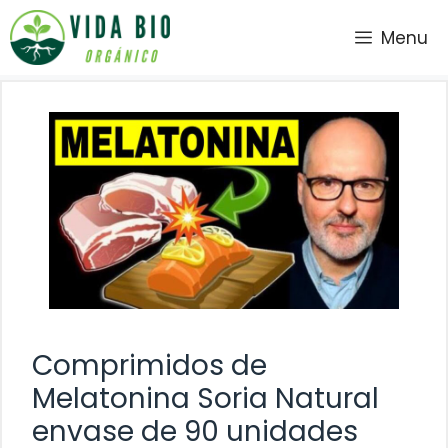
Saltar
Menu
al
contenido
Comprimidos de
Melatonina Soria Natural
envase de 90 unidades