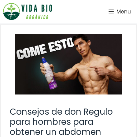
Saltar
Menu
al
contenido
Consejos de don Regulo
para hombres para
obtener un abdomen