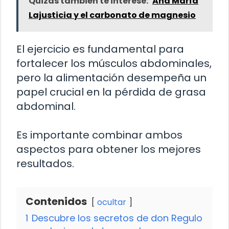
Quizás también te interese:
Ana María
Lajusticia y el carbonato de magnesio
El ejercicio es fundamental para
fortalecer los músculos abdominales,
pero la alimentación desempeña un
papel crucial en la pérdida de grasa
abdominal.
Es importante combinar ambos
aspectos para obtener los mejores
resultados.
Contenidos
ocultar
1
Descubre los secretos de don Regulo