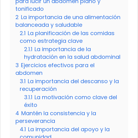
para lucir un abdomen plano y
tonificado
2
La importancia de una alimentación
balanceada y saludable
2.1
La planificación de las comidas
como estrategia clave
2.1.1
La importancia de la
hydratación en la salud abdominal
3
Ejercicios efectivos para el
abdomen
3.1
La importancia del descanso y la
recuperación
3.1.1
La motivación como clave del
éxito
4
Mantén la consistencia y la
perseverancia
4.1
La importancia del apoyo y la
comunidad