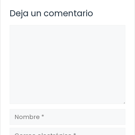
Deja un comentario
Comentario
Nombre
Correo