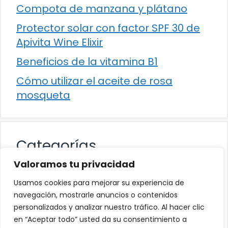
Compota de manzana y plátano
Protector solar con factor SPF 30 de
Apivita Wine Elixir
Beneficios de la vitamina B1
Cómo utilizar el aceite de rosa
mosqueta
Categorías
Valoramos tu privacidad
Alimentación
Usamos cookies para mejorar su experiencia de
Destacados
navegación, mostrarle anuncios o contenidos
personalizados y analizar nuestro tráfico. Al hacer clic
Hogar
en “Aceptar todo” usted da su consentimiento a