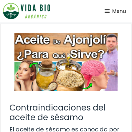
Saltar
Menu
al
contenido
Contraindicaciones del
aceite de sésamo
El aceite de sésamo es conocido por