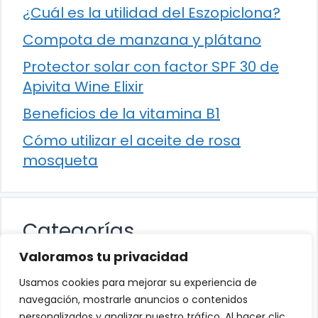
¿Cuál es la utilidad del Eszopiclona?
Compota de manzana y plátano
Protector solar con factor SPF 30 de
Apivita Wine Elixir
Beneficios de la vitamina B1
Cómo utilizar el aceite de rosa
mosqueta
Categorías
Valoramos tu privacidad
Alimentación
Usamos cookies para mejorar su experiencia de
Destacados
navegación, mostrarle anuncios o contenidos
personalizados y analizar nuestro tráfico. Al hacer clic