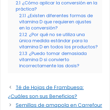
2.1
¿Cómo aplicar la conversión en la
práctica?
2.1.1
¿Existen diferentes formas de
vitamina D que requieren ajustes
en la conversión?
2.1.2
¿Por qué no se utiliza una
única medida estándar para la
vitamina D en todos los productos?
2.1.3
¿Puedo tomar demasiada
vitamina D si convierto
incorrectamente las dosis?
Té de Hojas de Frambuesa:
¿Cuáles son sus Beneficios?
Semillas de amapola en Carrefour