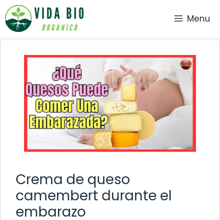
Saltar
Menu
al
contenido
Crema de queso
camembert durante el
embarazo