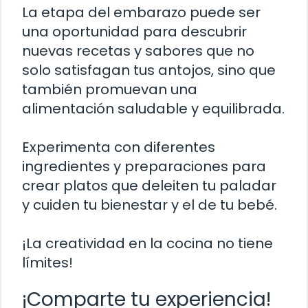
La etapa del embarazo puede ser
una oportunidad para descubrir
nuevas recetas y sabores que no
solo satisfagan tus antojos, sino que
también promuevan una
alimentación saludable y equilibrada.
Experimenta con diferentes
ingredientes y preparaciones para
crear platos que deleiten tu paladar
y cuiden tu bienestar y el de tu bebé.
¡La creatividad en la cocina no tiene
límites!
¡Comparte tu experiencia!