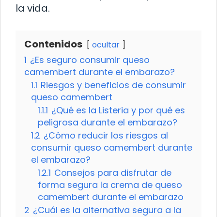
la vida.
Contenidos
ocultar
1
¿Es seguro consumir queso
camembert durante el embarazo?
1.1
Riesgos y beneficios de consumir
queso camembert
1.1.1
¿Qué es la Listeria y por qué es
peligrosa durante el embarazo?
1.2
¿Cómo reducir los riesgos al
consumir queso camembert durante
el embarazo?
1.2.1
Consejos para disfrutar de
forma segura la crema de queso
camembert durante el embarazo
2
¿Cuál es la alternativa segura a la