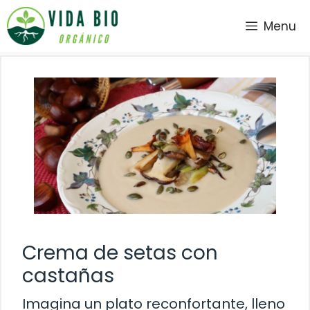
Saltar
Menu
al
contenido
Crema de setas con
castañas
Imagina un plato reconfortante, lleno