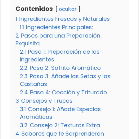
Contenidos
ocultar
1
Ingredientes Frescos y Naturales
1.1
Ingredientes Principales:
2
Pasos para una Preparación
Exquisita
2.1
Paso 1: Preparación de los
Ingredientes
2.2
Paso 2: Sofrito Aromático
2.3
Paso 3: Añade las Setas y las
Castañas
2.4
Paso 4: Cocción y Triturado
3
Consejos y Trucos
3.1
Consejo 1: Añade Especias
Aromáticas
3.2
Consejo 2: Texturas Extra
4
Sabores que te Sorprenderán