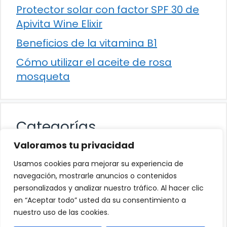
Protector solar con factor SPF 30 de
Apivita Wine Elixir
Beneficios de la vitamina B1
Cómo utilizar el aceite de rosa
mosqueta
Categorías
Valoramos tu privacidad
Alimentación
Usamos cookies para mejorar su experiencia de
Destacados
navegación, mostrarle anuncios o contenidos
personalizados y analizar nuestro tráfico. Al hacer clic
Hogar
en “Aceptar todo” usted da su consentimiento a
Salud
nuestro uso de las cookies.