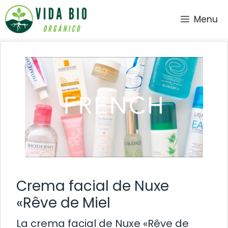
Saltar
Menu
al
contenido
Crema facial de Nuxe
«Rêve de Miel
La crema facial de Nuxe «Rêve de