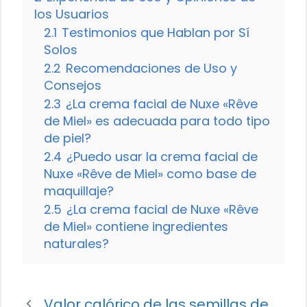
los Usuarios
2.1
Testimonios que Hablan por Sí
Solos
2.2
Recomendaciones de Uso y
Consejos
2.3
¿La crema facial de Nuxe «Rêve
de Miel» es adecuada para todo tipo
de piel?
2.4
¿Puedo usar la crema facial de
Nuxe «Rêve de Miel» como base de
maquillaje?
2.5
¿La crema facial de Nuxe «Rêve
de Miel» contiene ingredientes
naturales?
Valor calórico de las semillas de