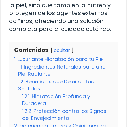
la piel, sino que también la nutren y
protegen de los agentes externos
dañinos, ofreciendo una solución
completa para el cuidado cutáneo.
Contenidos
ocultar
1
Luxuriante Hidratación para tu Piel
1.1
Ingredientes Naturales para una
Piel Radiante
1.2
Beneficios que Deleitan tus
Sentidos
1.2.1
Hidratación Profunda y
Duradera
1.2.2
Protección contra los Signos
del Envejecimiento
2
Experiencia de Uso y Opiniones de