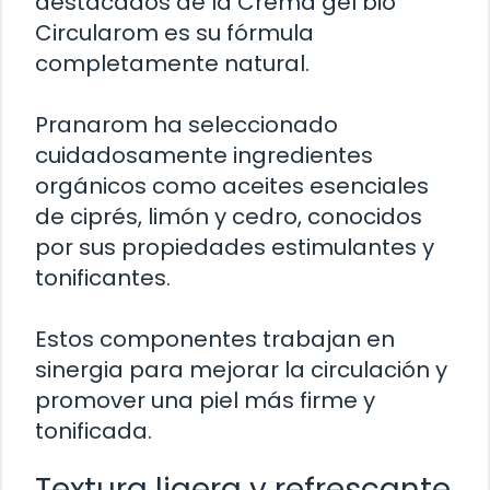
destacados de la Crema gel bio
Circularom es su fórmula
completamente natural.
Pranarom ha seleccionado
cuidadosamente ingredientes
orgánicos como aceites esenciales
de ciprés, limón y cedro, conocidos
por sus propiedades estimulantes y
tonificantes.
Estos componentes trabajan en
sinergia para mejorar la circulación y
promover una piel más firme y
tonificada.
Textura ligera y refrescante