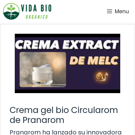
Saltar
Menu
al
contenido
Crema gel bio Circularom
de Pranarom
Pranarom ha lanzado su innovadora