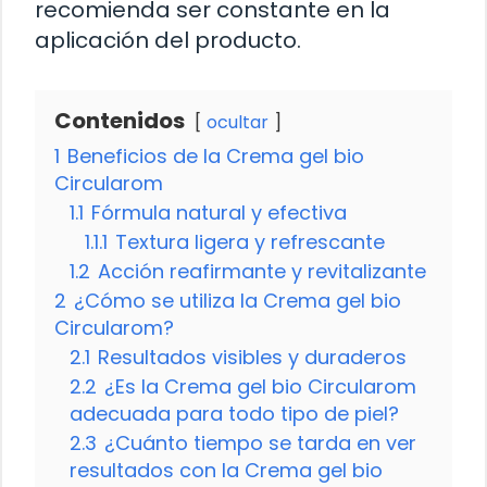
recomienda ser constante en la
aplicación del producto.
Contenidos
ocultar
1
Beneficios de la Crema gel bio
Circularom
1.1
Fórmula natural y efectiva
1.1.1
Textura ligera y refrescante
1.2
Acción reafirmante y revitalizante
2
¿Cómo se utiliza la Crema gel bio
Circularom?
2.1
Resultados visibles y duraderos
2.2
¿Es la Crema gel bio Circularom
adecuada para todo tipo de piel?
2.3
¿Cuánto tiempo se tarda en ver
resultados con la Crema gel bio