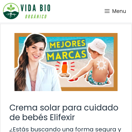
Saltar
Menu
al
contenido
Crema solar para cuidado
de bebés Elifexir
¿Estás buscando una forma segura y