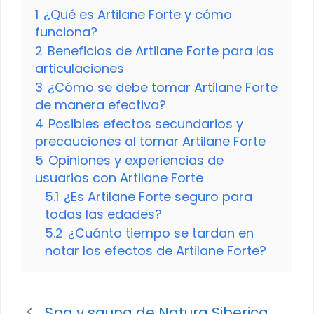
1
¿Qué es Artilane Forte y cómo
funciona?
2
Beneficios de Artilane Forte para las
articulaciones
3
¿Cómo se debe tomar Artilane Forte
de manera efectiva?
4
Posibles efectos secundarios y
precauciones al tomar Artilane Forte
5
Opiniones y experiencias de
usuarios con Artilane Forte
5.1
¿Es Artilane Forte seguro para
todas las edades?
5.2
¿Cuánto tiempo se tardan en
notar los efectos de Artilane Forte?
Spa y sauna de Natura Siberica