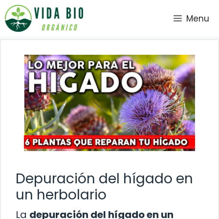
Saltar
Menu
al
contenido
Depuración del hígado en
un herbolario
La
depuración del hígado en un