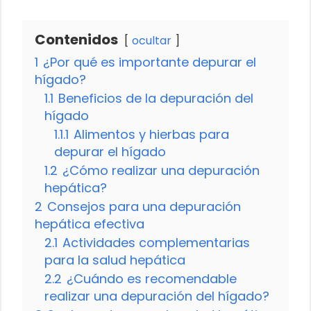
Contenidos
ocultar
1
¿Por qué es importante depurar el
hígado?
1.1
Beneficios de la depuración del
hígado
1.1.1
Alimentos y hierbas para
depurar el hígado
1.2
¿Cómo realizar una depuración
hepática?
2
Consejos para una depuración
hepática efectiva
2.1
Actividades complementarias
para la salud hepática
2.2
¿Cuándo es recomendable
realizar una depuración del hígado?