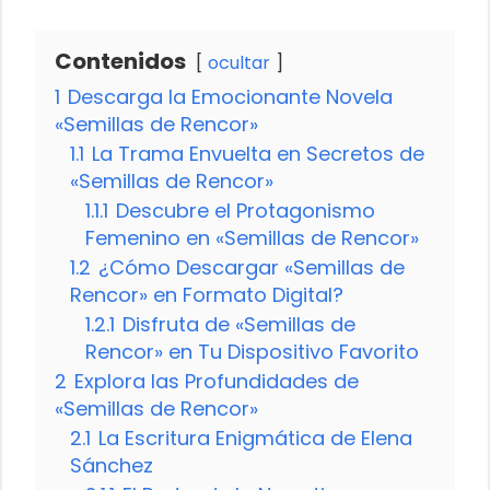
Contenidos
ocultar
1
Descarga la Emocionante Novela
«Semillas de Rencor»
1.1
La Trama Envuelta en Secretos de
«Semillas de Rencor»
1.1.1
Descubre el Protagonismo
Femenino en «Semillas de Rencor»
1.2
¿Cómo Descargar «Semillas de
Rencor» en Formato Digital?
1.2.1
Disfruta de «Semillas de
Rencor» en Tu Dispositivo Favorito
2
Explora las Profundidades de
«Semillas de Rencor»
2.1
La Escritura Enigmática de Elena
Sánchez