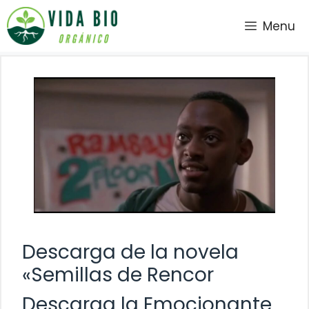
Saltar
Menu
al
contenido
Descarga de la novela
«Semillas de Rencor
Descarga la Emocionante