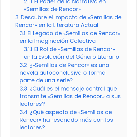
2.1.1
El Poder de la Narrativa en
«Semillas de Rencor»
3
Descubre el Impacto de «Semillas de
Rencor» en la Literatura Actual
3.1
El Legado de «Semillas de Rencor»
en la Imaginación Colectiva
3.1.1
El Rol de «Semillas de Rencor»
en la Evolución del Género Literario
3.2
¿»Semillas de Rencor» es una
novela autoconclusiva o forma
parte de una serie?
3.3
¿Cuál es el mensaje central que
transmite «Semillas de Rencor» a sus
lectores?
3.4
¿Qué aspecto de «Semillas de
Rencor» ha resonado más con los
lectores?