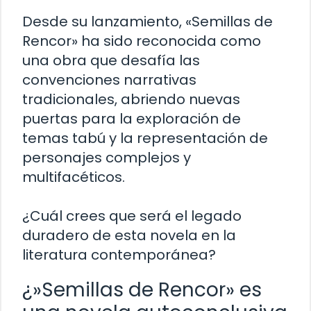
Desde su lanzamiento, «Semillas de
Rencor» ha sido reconocida como
una obra que desafía las
convenciones narrativas
tradicionales, abriendo nuevas
puertas para la exploración de
temas tabú y la representación de
personajes complejos y
multifacéticos.
¿Cuál crees que será el legado
duradero de esta novela en la
literatura contemporánea?
¿»Semillas de Rencor» es