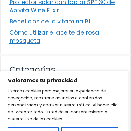
Protector solar con factor SPF 30 de
Apivita Wine Elixir
Beneficios de la vitamina B1
Cómo utilizar el aceite de rosa
mosqueta
Categorías
Valoramos tu privacidad
Alimentación
Usamos cookies para mejorar su experiencia de
Destacados
navegación, mostrarle anuncios o contenidos
personalizados y analizar nuestro tráfico. Al hacer clic
Hogar
en “Aceptar todo” usted da su consentimiento a
Salud
nuestro uso de las cookies.