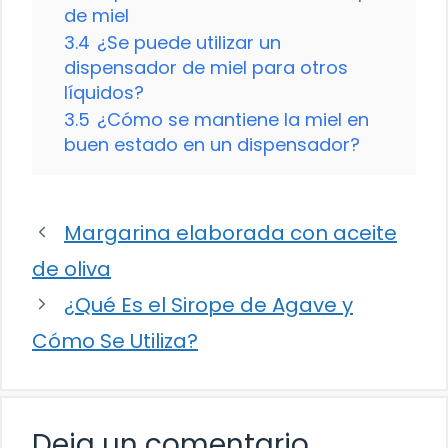
de miel
3.4
¿Se puede utilizar un
dispensador de miel para otros
líquidos?
3.5
¿Cómo se mantiene la miel en
buen estado en un dispensador?
Margarina elaborada con aceite
de oliva
¿Qué Es el Sirope de Agave y
Cómo Se Utiliza?
Deja un comentario