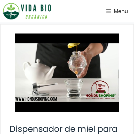
Saltar
Menu
al
contenido
Dispensador de miel para