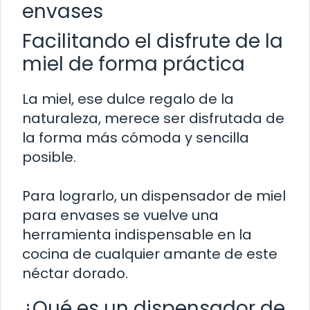
envases
Facilitando el disfrute de la
miel de forma práctica
La miel, ese dulce regalo de la
naturaleza, merece ser disfrutada de
la forma más cómoda y sencilla
posible.
Para lograrlo, un dispensador de miel
para envases se vuelve una
herramienta indispensable en la
cocina de cualquier amante de este
néctar dorado.
¿Qué es un dispensador de