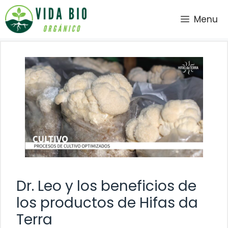
Saltar
Menu
al
contenido
Dr. Leo y los beneficios de
los productos de Hifas da
Terra