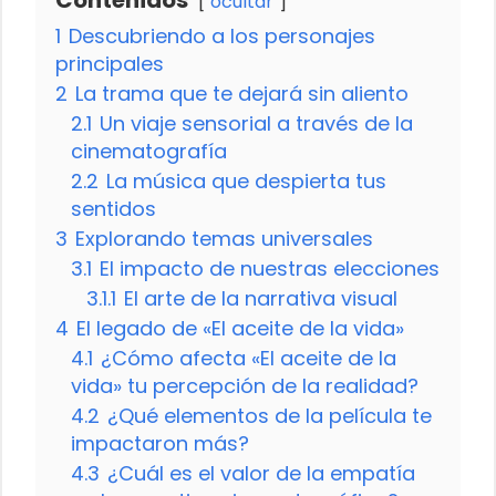
ocultar
1
Descubriendo a los personajes
principales
2
La trama que te dejará sin aliento
2.1
Un viaje sensorial a través de la
cinematografía
2.2
La música que despierta tus
sentidos
3
Explorando temas universales
3.1
El impacto de nuestras elecciones
3.1.1
El arte de la narrativa visual
4
El legado de «El aceite de la vida»
4.1
¿Cómo afecta «El aceite de la
vida» tu percepción de la realidad?
4.2
¿Qué elementos de la película te
impactaron más?
4.3
¿Cuál es el valor de la empatía