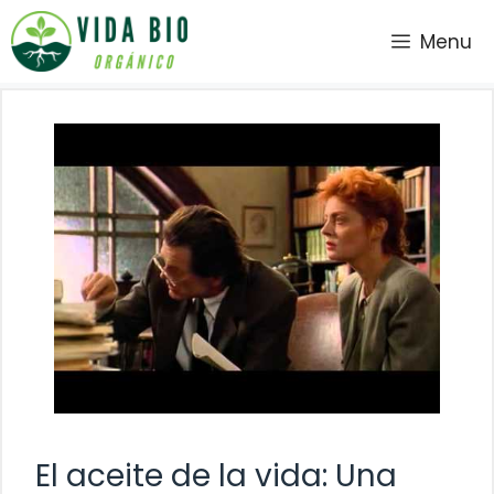
Saltar
Menu
al
contenido
El aceite de la vida: Una