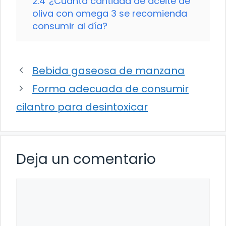
2.4
¿Cuánta cantidad de aceite de
oliva con omega 3 se recomienda
consumir al día?
Bebida gaseosa de manzana
Forma adecuada de consumir
cilantro para desintoxicar
Deja un comentario
Comentario