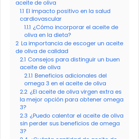
aceite de oliva
1.1
El impacto positivo en la salud
cardiovascular
1.1.1
¿Cómo incorporar el aceite de
oliva en la dieta?
2
La importancia de escoger un aceite
de oliva de calidad
2.1
Consejos para distinguir un buen
aceite de oliva
2.1.1
Beneficios adicionales del
omega 3 en el aceite de oliva
2.2
¿El aceite de oliva virgen extra es
la mejor opción para obtener omega
3?
2.3
¿Puedo calentar el aceite de oliva
sin perder sus beneficios de omega
3?